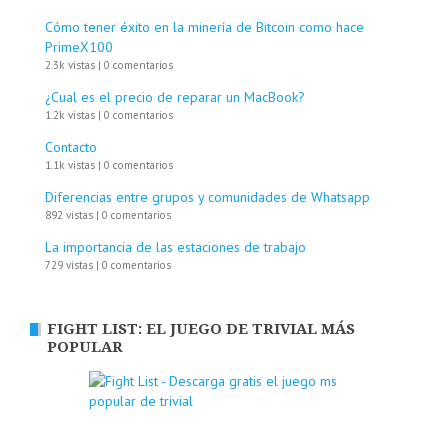
Cómo tener éxito en la minería de Bitcoin como hace
PrimeX100
2.3k vistas
|
0 comentarios
¿Cual es el precio de reparar un MacBook?
1.2k vistas
|
0 comentarios
Contacto
1.1k vistas
|
0 comentarios
Diferencias entre grupos y comunidades de Whatsapp
892 vistas
|
0 comentarios
La importancia de las estaciones de trabajo
729 vistas
|
0 comentarios
FIGHT LIST: EL JUEGO DE TRIVIAL MÁS
POPULAR