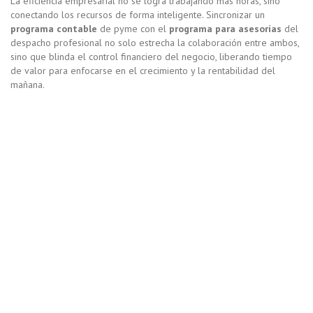
La eficiencia empresarial no se logra trabajando más horas, sino
conectando los recursos de forma inteligente. Sincronizar un
programa contable
de pyme con el
programa para asesorías
del
despacho profesional no solo estrecha la colaboración entre ambos,
sino que blinda el control financiero del negocio, liberando tiempo
de valor para enfocarse en el crecimiento y la rentabilidad del
mañana.