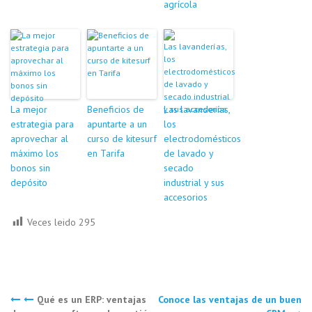
agrícola
La mejor
Beneficios de
Las lavanderías,
estrategia para
apuntarte a un
los
aprovechar al
curso de kitesurf
electrodomésticos
máximo los
en Tarifa
de lavado y
bonos sin
secado
depósito
industrial y sus
accesorios
Veces leido
295
Navegación
Qué es un ERP: ventajas
Conoce las ventajas de un buen