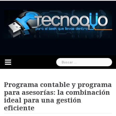
Skip
to
content
Buscar:
Programa contable y programa
para asesorías: la combinación
ideal para una gestión
eficiente