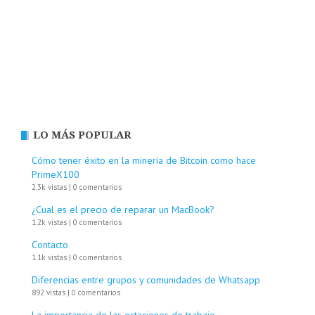
LO MÁS POPULAR
Cómo tener éxito en la minería de Bitcoin como hace
PrimeX100
2.3k vistas
|
0 comentarios
¿Cual es el precio de reparar un MacBook?
1.2k vistas
|
0 comentarios
Contacto
1.1k vistas
|
0 comentarios
Diferencias entre grupos y comunidades de Whatsapp
892 vistas
|
0 comentarios
La importancia de las estaciones de trabajo