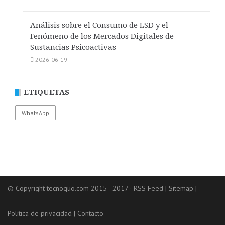
Análisis sobre el Consumo de LSD y el
Fenómeno de los Mercados Digitales de
Sustancias Psicoactivas
2026-06-19
ETIQUETAS
WhatsApp
© Copyright tecnoquo.com 2015 - 2017 ·
RSS Feed
|
Sitemap
|
Política de privacidad
|
Contacto