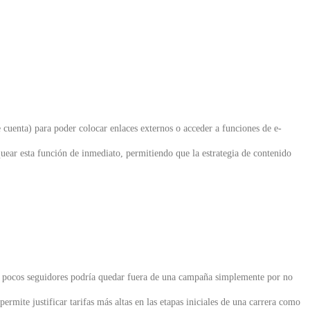
cuenta) para poder colocar enlaces externos o acceder a funciones de e-
ear esta función de inmediato, permitiendo que la estrategia de contenido
o pocos seguidores podría quedar fuera de una campaña simplemente por no
rmite justificar tarifas más altas en las etapas iniciales de una carrera como