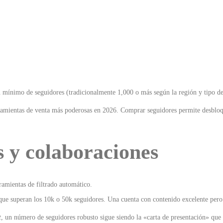
mínimo de seguidores (tradicionalmente 1,000 o más según la región y tipo de 
ramientas de venta más poderosas en 2026.
Comprar seguidores permite desbloqu
s y colaboraciones
rramientas de filtrado automático.
que superan los 10k o 50k seguidores. Una cuenta con contenido excelente per
t
, un número de seguidores robusto sigue siendo la «carta de presentación» que pe