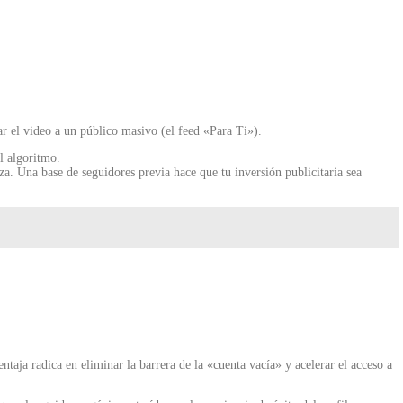
r el video a un público masivo (el feed «Para Ti»).
l algoritmo.
a. Una base de seguidores previa hace que tu inversión publicitaria sea
ntaja radica en eliminar la barrera de la «cuenta vacía» y acelerar el acceso a