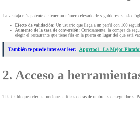
La ventaja más potente de tener un número elevado de seguidores es psicológi
Efecto de validación:
Un usuario que llega a un perfil con 100 seguid
Aumento de la tasa de conversión:
Curiosamente, la compra de seguid
elegir el restaurante que tiene fila en la puerta en lugar del que está 
También te puede interesar leer:
Appytool - La Mejor Platafo
2. Acceso a herramienta
TikTok bloquea ciertas funciones críticas detrás de umbrales de seguidores.
Pa