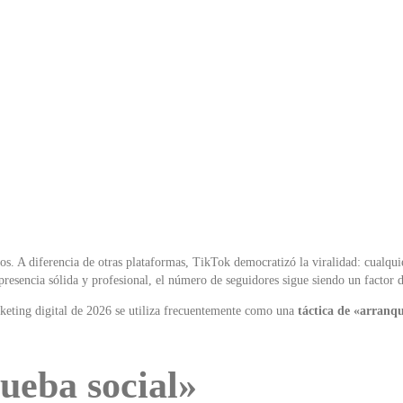
os.
A diferencia de otras plataformas, TikTok democratizó la viralidad: cualqui
esencia sólida y profesional, el número de seguidores sigue siendo un factor d
rketing digital de 2026 se utiliza frecuentemente como una
táctica de «arranq
ueba social»