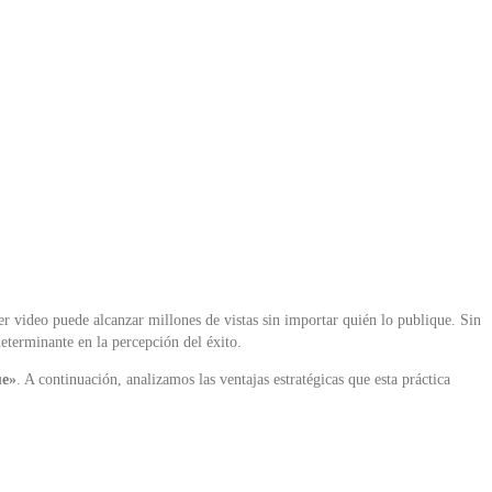
er video puede alcanzar millones de vistas sin importar quién lo publique.
Sin
eterminante en la percepción del éxito.
ue»
.
A continuación, analizamos las ventajas estratégicas que esta práctica