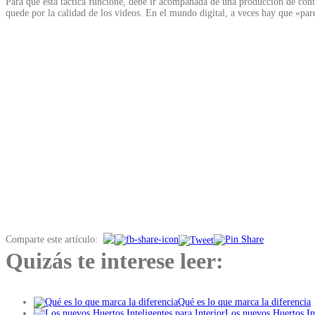
Para que esta táctica funcione, debe ir acompañada de una producción de conten
quede por la calidad de los videos. En el mundo digital, a veces hay que «par
Comparte este artículo:
Quizás te interese leer:
Qué es lo que marca la diferencia
Los nuevos Huertos Int