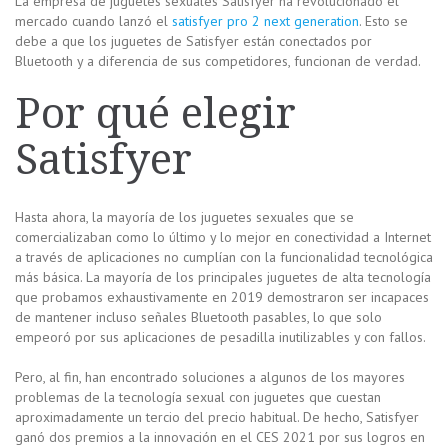
La empresa de juguetes sexuales Satisfyer ha revolucionado el
mercado cuando lanzó el
satisfyer pro 2 next generation
. Esto se
debe a que los juguetes de Satisfyer están conectados por
Bluetooth y a diferencia de sus competidores, funcionan de verdad.
Por qué elegir
Satisfyer
Hasta ahora, la mayoría de los juguetes sexuales que se
comercializaban como lo último y lo mejor en conectividad a Internet
a través de aplicaciones no cumplían con la funcionalidad tecnológica
más básica. La mayoría de los principales juguetes de alta tecnología
que probamos exhaustivamente en 2019 demostraron ser incapaces
de mantener incluso señales Bluetooth pasables, lo que solo
empeoró por sus aplicaciones de pesadilla inutilizables y con fallos.
Pero, al fin, han encontrado soluciones a algunos de los mayores
problemas de la tecnología sexual con juguetes que cuestan
aproximadamente un tercio del precio habitual. De hecho, Satisfyer
ganó dos premios a la innovación en el CES 2021 por sus logros en