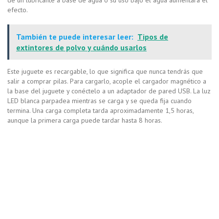
de un lubricante a base de agua o su uso bajo el agua aumentará el
efecto.
También te puede interesar leer:
Tipos de
extintores de polvo y cuándo usarlos
Este juguete es recargable, lo que significa que nunca tendrás que
salir a comprar pilas. Para cargarlo, acople el cargador magnético a
la base del juguete y conéctelo a un adaptador de pared USB. La luz
LED blanca parpadea mientras se carga y se queda fija cuando
termina. Una carga completa tarda aproximadamente 1,5 horas,
aunque la primera carga puede tardar hasta 8 horas.