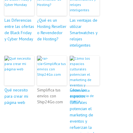
Las Diferencias
¿Qué es un
Las ventajas de
entre las ofertas
Hosting Reseller
utilizar
de Black Friday
o Revendedor
Smartwatches y
y Cyber Monday
de Hosting?
relojes
inteligentes
Qué necesito
Simplifica tus
Cómo los
envíos con
para crear mi
espacios
Ship24Go.com
página web
culturales
potencian el
marketing de
eventos y
refuerzan la