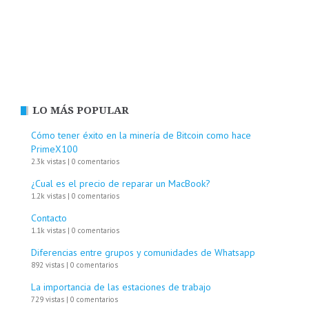
LO MÁS POPULAR
Cómo tener éxito en la minería de Bitcoin como hace
PrimeX100
2.3k vistas
|
0 comentarios
¿Cual es el precio de reparar un MacBook?
1.2k vistas
|
0 comentarios
Contacto
1.1k vistas
|
0 comentarios
Diferencias entre grupos y comunidades de Whatsapp
892 vistas
|
0 comentarios
La importancia de las estaciones de trabajo
729 vistas
|
0 comentarios