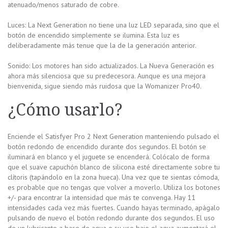
atenuado/menos saturado de cobre.
Luces: La Next Generation no tiene una luz LED separada, sino que el
botón de encendido simplemente se ilumina. Esta luz es
deliberadamente más tenue que la de la generación anterior.
Sonido: Los motores han sido actualizados. La Nueva Generación es
ahora más silenciosa que su predecesora. Aunque es una mejora
bienvenida, sigue siendo más ruidosa que la Womanizer Pro40.
¿Cómo usarlo?
Enciende el Satisfyer Pro 2 Next Generation manteniendo pulsado el
botón redondo de encendido durante dos segundos. El botón se
iluminará en blanco y el juguete se encenderá. Colócalo de forma
que el suave capuchón blanco de silicona esté directamente sobre tu
clítoris (tapándolo en la zona hueca). Una vez que te sientas cómoda,
es probable que no tengas que volver a moverlo. Utiliza los botones
+/- para encontrar la intensidad que más te convenga. Hay 11
intensidades cada vez más fuertes. Cuando hayas terminado, apágalo
pulsando de nuevo el botón redondo durante dos segundos. El uso