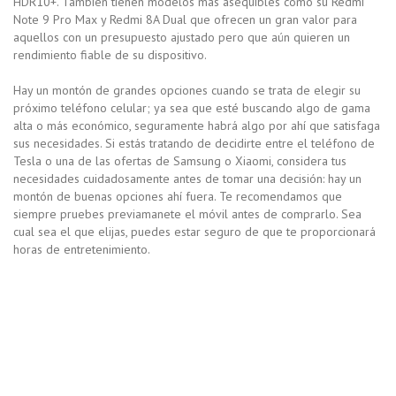
HDR10+. También tienen modelos más asequibles como su Redmi
Note 9 Pro Max y Redmi 8A Dual que ofrecen un gran valor para
aquellos con un presupuesto ajustado pero que aún quieren un
rendimiento fiable de su dispositivo.
Hay un montón de grandes opciones cuando se trata de elegir su
próximo teléfono celular; ya sea que esté buscando algo de gama
alta o más económico, seguramente habrá algo por ahí que satisfaga
sus necesidades. Si estás tratando de decidirte entre el teléfono de
Tesla o una de las ofertas de Samsung o Xiaomi, considera tus
necesidades cuidadosamente antes de tomar una decisión: hay un
montón de buenas opciones ahí fuera. Te recomendamos que
siempre pruebes previamanete el móvil antes de comprarlo. Sea
cual sea el que elijas, puedes estar seguro de que te proporcionará
horas de entretenimiento.