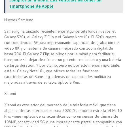
smartphone de Apple
Nuevos Samsung
Samsung ha lanzado recientemente algunos teléfonos nuevos: el
Galaxy S20+, el Galaxy Z Flip y el Galaxy Note10+. El S20+ cuenta
con conectividad 5G, una impresionante capacidad de grabación de
vídeo 8K y un sistema de cámara mejorado con zoom digital de
hasta 30X. El Galaxy Z Flip se pliega por la mitad para facilitar su
transporte sin dejar de ofrecer un potente rendimiento y una batería
de larga duración. Y por último, pero no por ello menos importante,
está el Galaxy Note10+, que ofrece todas las funciones
características de Samsung, además de capacidades multitarea
mejoradas a través de su lápiz óptico S Pen.
Xiaomi
Xiaomi es otro actor del mercado de la telefonía móvil que tiene
algunas ofertas interesantes para 2020. Su modelo estrella, el Mi 10
Pro, viene repleto de características como un sensor de cámara de
108MP, conectividad 5G y una impresionante pantalla compatible con