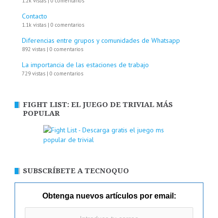
1.2k vistas
|
0 comentarios
Contacto
1.1k vistas
|
0 comentarios
Diferencias entre grupos y comunidades de Whatsapp
892 vistas
|
0 comentarios
La importancia de las estaciones de trabajo
729 vistas
|
0 comentarios
FIGHT LIST: EL JUEGO DE TRIVIAL MÁS
POPULAR
SUBSCRÍBETE A TECNOQUO
Obtenga nuevos artículos por email: