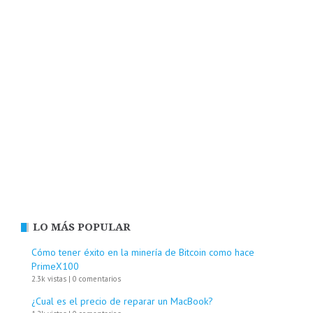
LO MÁS POPULAR
Cómo tener éxito en la minería de Bitcoin como hace
PrimeX100
2.3k vistas
|
0 comentarios
¿Cual es el precio de reparar un MacBook?