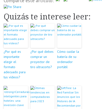
Comparte este artículo:
Quizás te interese leer:
¿Por qué es
¿Por qué debes
Cómo cuidar la
importante
comprar un
batería de su
elegir el
proyector de
ordenador
formato
tiro ultracorto?
portátil
adecuado para
tus vídeos?