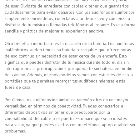
de usar. Olvídate de enredarte con cables o tener que guardarlos
cuidadosamente para evitar dañarlos. Con los audífonos inalámbricos,
simplemente enciéndelos, conéctalos a tu dispositivo y comienza a
disfrutar de tu música o llamadas telefónicas al instante. Es una forma
sencilla y práctica de mejorar tu experiencia auditiva.
Otro beneficio importante es la duración de la batería. Los audífonos
inalámbricos suelen tener una batería recargable que ofrece horas
de uso continuo sin necesidad de estar cerca de un enchufe. Esto
significa que puedes disfrutar de tu música durante todo el día sin
interrupciones ni preocupaciones por quedarte sin batería en medio
del camino. Además, muchos modelos vienen con estuches de carga
portátiles que te permiten recargar tus audífonos mientras estás
fuera de casa.
Por último, los audífonos inalámbricos también ofrecen una mayor
versatilidad en términos de conectividad. Puedes conectarlos a
diferentes dispositivos sin tener que preocuparte por la
compatibilidad del cable o el puerto. Esto hace que sean ideales
para viajar, ya que puedes usarlos con tu teléfono, laptop o tablet sin
problemas.