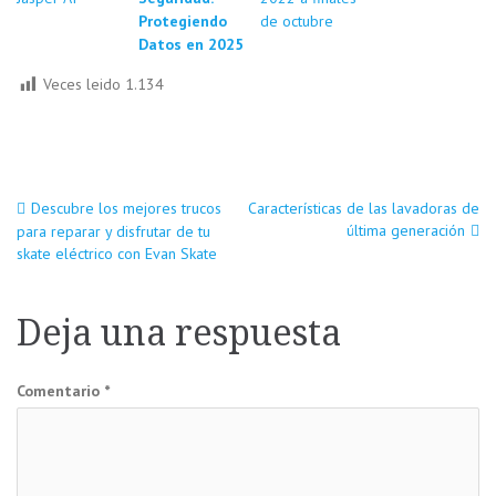
Protegiendo
de octubre
Datos en 2025
Veces leido
1.134
Navegación
Descubre los mejores trucos
Características de las lavadoras de
última generación
para reparar y disfrutar de tu
skate eléctrico con Evan Skate
de
entradas
Deja una respuesta
Comentario
*