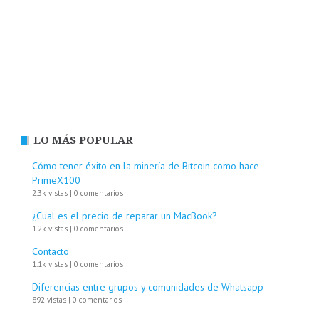
LO MÁS POPULAR
Cómo tener éxito en la minería de Bitcoin como hace
PrimeX100
2.3k vistas
|
0 comentarios
¿Cual es el precio de reparar un MacBook?
1.2k vistas
|
0 comentarios
Contacto
1.1k vistas
|
0 comentarios
Diferencias entre grupos y comunidades de Whatsapp
892 vistas
|
0 comentarios