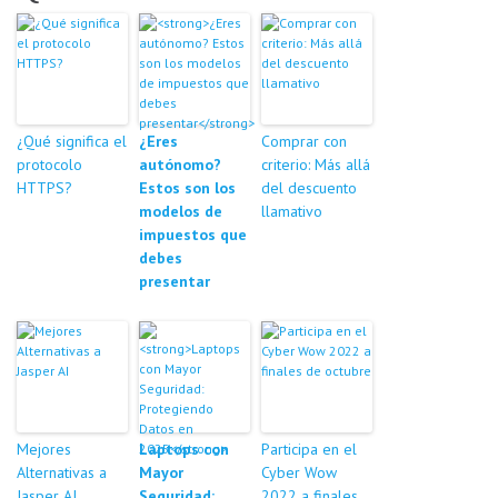
¿Qué significa el
¿Eres
Comprar con
protocolo
autónomo?
criterio: Más allá
HTTPS?
Estos son los
del descuento
modelos de
llamativo
impuestos que
debes
presentar
Mejores
Laptops con
Participa en el
Alternativas a
Mayor
Cyber Wow
Jasper AI
Seguridad:
2022 a finales