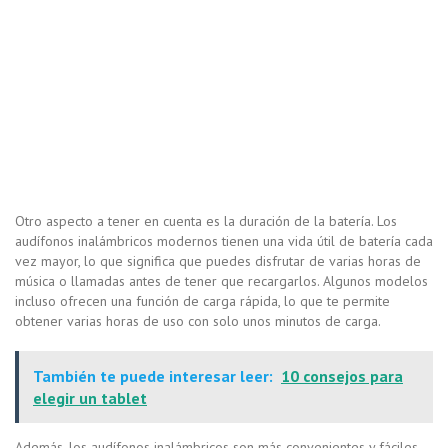
Otro aspecto a tener en cuenta es la duración de la batería. Los
audífonos inalámbricos modernos tienen una vida útil de batería cada
vez mayor, lo que significa que puedes disfrutar de varias horas de
música o llamadas antes de tener que recargarlos. Algunos modelos
incluso ofrecen una función de carga rápida, lo que te permite
obtener varias horas de uso con solo unos minutos de carga.
También te puede interesar leer:
10 consejos para
elegir un tablet
Además, los audífonos inalámbricos son más convenientes y fáciles