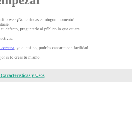
empezar
el sitio web ¡No te rindas en ningún momento!
tarse.
su defecto, preguntarle al público lo que quiere.
ructivas.
 coreana
, ya que si no, podrías cansarte con facilidad.
jor si lo creas tú mismo.
 Características y Usos