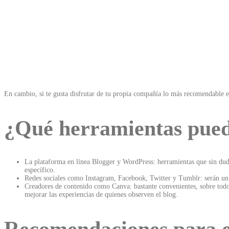
En cambio, si te gusta disfrutar de tu propia compañía lo más recomendable es
¿Qué herramientas pued
La plataforma en línea Blogger y WordPress: herramientas que sin duda
específico.
Redes sociales como Instagram, Facebook, Twitter y Tumblr: serán un ap
Creadores de contenido como Canva: bastante convenientes, sobre todo a
mejorar las experiencias de quienes observen el blog.