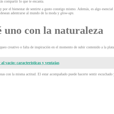
rás compartir lo que te encanta.
y por el bienestar de sentirte a gusto constigo mismo. Además, es algo esencial 
s desean adentrarse al mundo de la moda y
glow-ups
.
é uno con la naturaleza
queo creativo o falta de inspiración en el momento de subir contenido a la pla
al vacío: características y ventajas
as con la misma actitud. El estar acompañado puede hacerte sentir escuchado 