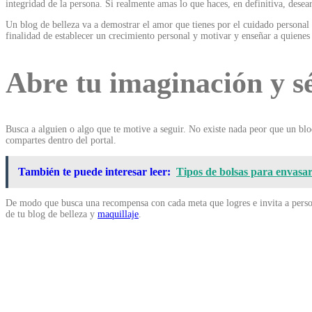
integridad de la persona. Si realmente amas lo que haces, en definitiva, desea
Un blog de belleza va a demostrar el amor que tienes por el cuidado personal 
finalidad de establecer un crecimiento personal y motivar y enseñar a quiene
Abre tu imaginación y s
Busca a alguien o algo que te motive a seguir. No existe nada peor que un blo
compartes dentro del portal.
También te puede interesar leer:
Tipos de bolsas para envasar 
De modo que busca una recompensa con cada meta que logres e invita a person
de tu blog de belleza y
maquillaje
.