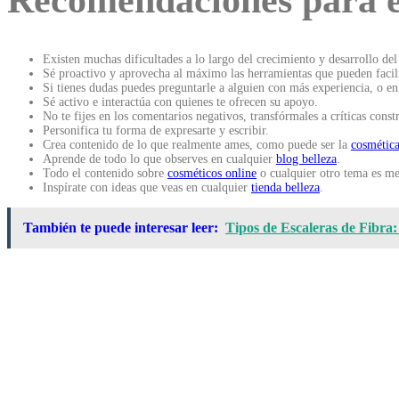
Recomendaciones para 
Existen muchas dificultades a lo largo del crecimiento y desarrollo d
Sé proactivo y aprovecha al máximo las herramientas que pueden facili
Si tienes dudas puedes preguntarle a alguien con más experiencia, o en 
Sé activo e interactúa con quienes te ofrecen su apoyo.
No te fijes en los comentarios negativos, transfórmales a críticas const
Personifica tu forma de expresarte y escribir.
Crea contenido de lo que realmente ames, como puede ser la
cosmética
Aprende de todo lo que observes en cualquier
blog belleza
.
Todo el contenido sobre
cosméticos online
o cualquier otro tema es me
Inspírate con ideas que veas en cualquier
tienda belleza
.
También te puede interesar leer:
Tipos de Escaleras de Fibra: