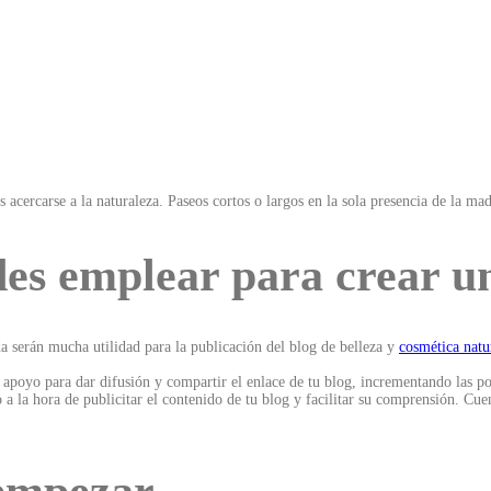
 acercarse a la naturaleza. Paseos cortos o largos en la sola presencia de la m
es emplear para crear u
 serán mucha utilidad para la publicación del blog de belleza y
cosmética natu
oyo para dar difusión y compartir el enlace de tu blog, incrementando las posib
 la hora de publicitar el contenido de tu blog y facilitar su comprensión. Cuen