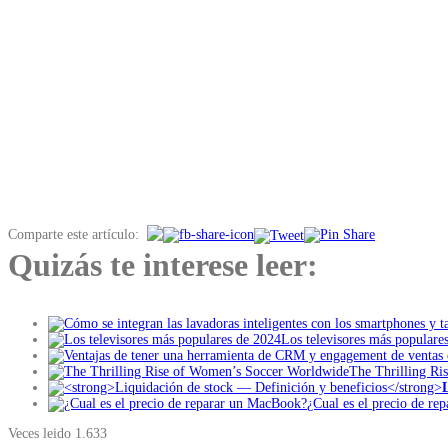
Comparte este artículo:
Quizás te interese leer:
Los televisores más populare
The Thrilling R
¿Cual es el precio de r
Veces leido
1.633