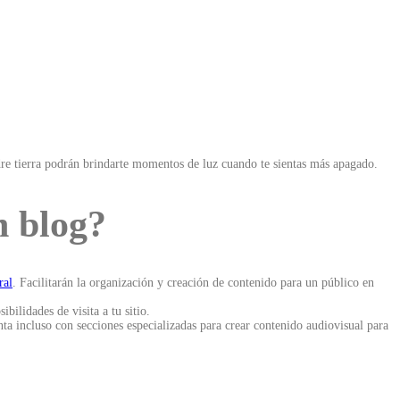
adre tierra podrán brindarte momentos de luz cuando te sientas más apagado.
n blog?
ral
. Facilitarán la organización y creación de contenido para un público en
ilidades de visita a tu sitio.
ta incluso con secciones especializadas para crear contenido audiovisual para