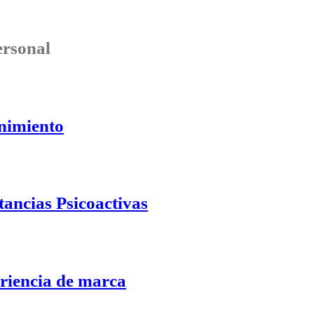
ersonal
enimiento
tancias Psicoactivas
eriencia de marca