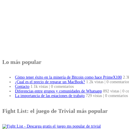
Lo más popular
Cómo tener éxito en la minería de Bitcoin como hace PrimeX100
2.3
¿Cual es el precio de reparar un MacBook?
1.2k vistas
|
0 comentario
Contacto
1.1k vistas
|
0 comentarios
Diferencias entre grupos y comunidades de Whatsapp
892 vistas
|
0 c
La importancia de las estaciones de trabajo
729 vistas
|
0 comentarios
Fight List: el juego de Trivial más popular