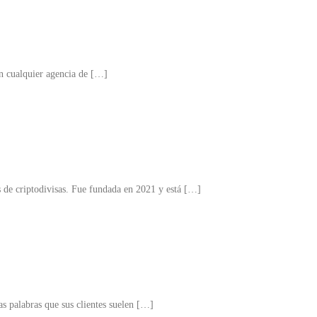
en cualquier agencia de […]
de criptodivisas. Fue fundada en 2021 y está […]
s palabras que sus clientes suelen […]