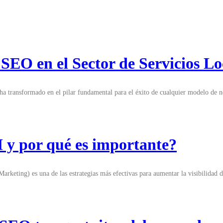
SEO en el Sector de Servicios Lo
e ha transformado en el pilar fundamental para el éxito de cualquier modelo de
 y por qué es importante?
rketing) es una de las estrategias más efectivas para aumentar la visibilidad