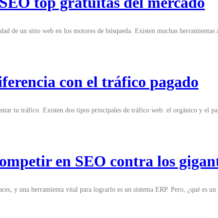
SEO top gratuitas del mercado
idad de un sitio web en los motores de búsqueda. Existen muchas herramientas
iferencia con el tráfico pagado
ar tu tráfico. Existen dos tipos principales de tráfico web: el orgánico y el 
competir en SEO contra los gigant
caces, y una herramienta vital para lograrlo es un sistema ERP. Pero, ¿qué es 