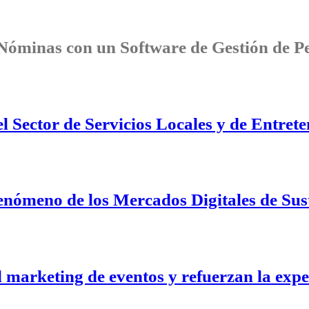
 Nóminas con un Software de Gestión de P
 Sector de Servicios Locales y de Entret
enómeno de los Mercados Digitales de Sus
l marketing de eventos y refuerzan la exp