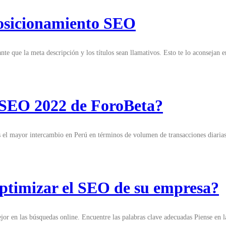
posicionamiento SEO
e que la meta descripción y los títulos sean llamativos. Esto te lo aconsejan 
e SEO 2022 de ForoBeta?
 mayor intercambio en Perú en términos de volumen de transacciones diarias 
timizar el SEO de su empresa?
or en las búsquedas online. Encuentre las palabras clave adecuadas Piense en la