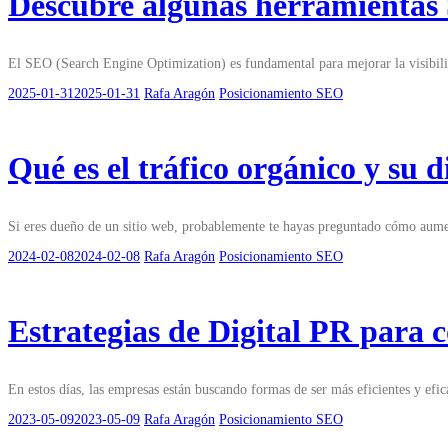
Descubre algunas herramientas 
El SEO (Search Engine Optimization) es fundamental para mejorar la visibil
2025-01-31
2025-01-31
Rafa Aragón
Posicionamiento SEO
Qué es el tráfico orgánico y su d
Si eres dueño de un sitio web, probablemente te hayas preguntado cómo aument
2024-02-08
2024-02-08
Rafa Aragón
Posicionamiento SEO
Estrategias de Digital PR para 
En estos días, las empresas están buscando formas de ser más eficientes y efi
2023-05-09
2023-05-09
Rafa Aragón
Posicionamiento SEO