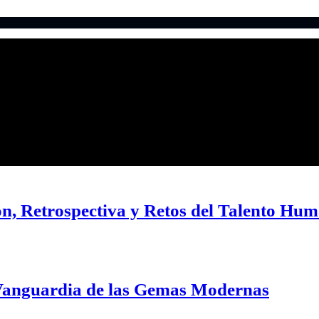
, Retrospectiva y Retos del Talento Hu
a Vanguardia de las Gemas Modernas