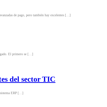
 avanzadas de pago, pero también hay excelentes […]
pagado. El primero se […]
es del sector TIC
un sistema ERP […]