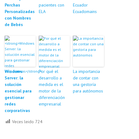
Perchas
pacientes con
Ecuador
Personalizadas
ELA
Ecuadomains
con Nombres
de Bebés
Windows
Por qué el
La importancia
Server: la
desarrollo a
de contar con
solución
medida es el
una gestoría
esencial para
motor de la
para autónomos
gestionar
diferenciación
redes
empresarial
corporativas
Veces leido
724