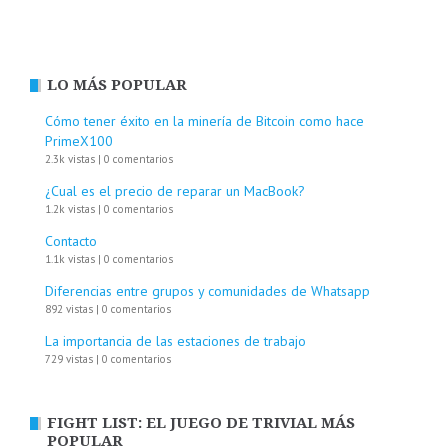
LO MÁS POPULAR
Cómo tener éxito en la minería de Bitcoin como hace
PrimeX100
2.3k vistas
|
0 comentarios
¿Cual es el precio de reparar un MacBook?
1.2k vistas
|
0 comentarios
Contacto
1.1k vistas
|
0 comentarios
Diferencias entre grupos y comunidades de Whatsapp
892 vistas
|
0 comentarios
La importancia de las estaciones de trabajo
729 vistas
|
0 comentarios
FIGHT LIST: EL JUEGO DE TRIVIAL MÁS
POPULAR