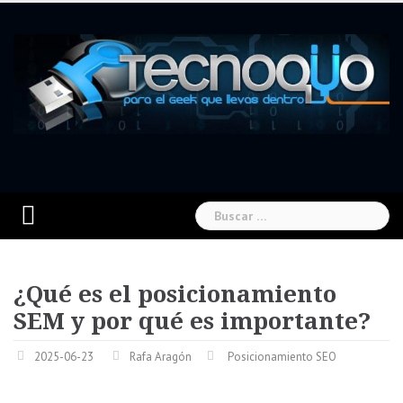
Skip
to
content
Buscar:
¿Qué es el posicionamiento
SEM y por qué es importante?
2025-06-23
Rafa Aragón
Posicionamiento SEO