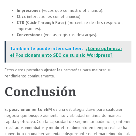
Impresiones
(veces que se mostró el anuncio).
Clics
(interacciones con el anuncio).
CTR (Click-Through Rate)
(porcentaje de clics respecto a
impresiones).
Conversiones
(ventas, registros, descargas).
También te puede interesar leer:
¿Cómo optimizar
el Posicionamiento SEO de su sitio Wordpress?
Estos datos permiten ajustar las campañas para mejorar su
rendimiento continuamente.
Conclusión
El
posicionamiento SEM
es una estrategia clave para cualquier
negocio que busque aumentar su visibilidad en línea de manera
rápida y efectiva. Con la capacidad de segmentar audiencias, obtener
resultados inmediatos y medir el rendimiento en tiempo real, se ha
convertido en una herramienta indispensable en el marketing digital.