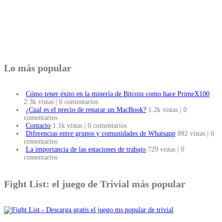
Lo más popular
Cómo tener éxito en la minería de Bitcoin como hace PrimeX100
2.3k vistas
|
0 comentarios
¿Cual es el precio de reparar un MacBook?
1.2k vistas
|
0
comentarios
Contacto
1.1k vistas
|
0 comentarios
Diferencias entre grupos y comunidades de Whatsapp
892 vistas
|
0
comentarios
La importancia de las estaciones de trabajo
729 vistas
|
0
comentarios
Fight List: el juego de Trivial más popular