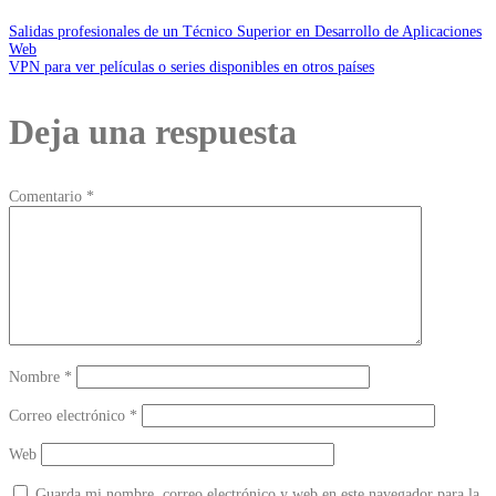
Salidas profesionales de un Técnico Superior en Desarrollo de Aplicaciones
Web
VPN para ver películas o series disponibles en otros países
Deja una respuesta
Comentario
*
Nombre
*
Correo electrónico
*
Web
Guarda mi nombre, correo electrónico y web en este navegador para la