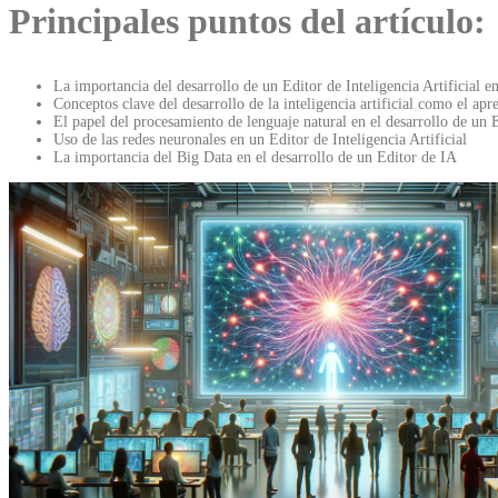
Principales puntos del artículo:
La importancia del desarrollo de un Editor de Inteligencia Artificial e
Conceptos clave del desarrollo de la inteligencia artificial como el ap
El papel del procesamiento de lenguaje natural en el desarrollo de un 
Uso de las redes neuronales en un Editor de Inteligencia Artificial
La importancia del Big Data en el desarrollo de un Editor de IA