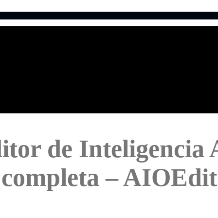
tor de Inteligencia A
 completa – AIOEdi