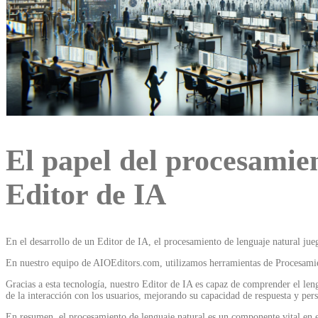
El papel del procesamien
Editor de IA
En el desarrollo de un Editor de IA, el procesamiento de lenguaje natural j
En nuestro equipo de AIOEditors.com, utilizamos herramientas de Procesamien
Gracias a esta tecnología, nuestro Editor de IA es capaz de comprender el len
de la interacción con los usuarios, mejorando su capacidad de respuesta y per
En resumen, el procesamiento de lenguaje natural es un componente vital en el