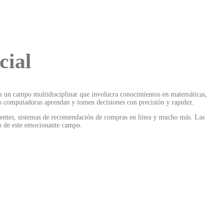
cial
 es un campo multidisciplinar que involucra conocimientos en matemáticas,
las computadoras aprendan y tomen decisiones con precisión y rapidez.
igentes, sistemas de recomendación de compras en línea y mucho más. Las
so de este emocionante campo.