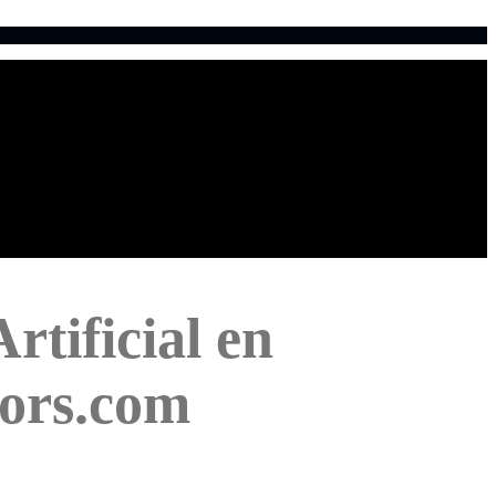
rtificial en
tors.com