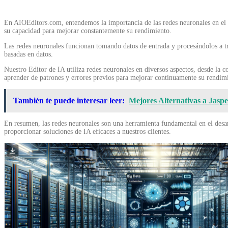
En AIOEditors.com, entendemos la importancia de las redes neuronales en el de
su capacidad para mejorar constantemente su rendimiento.
Las redes neuronales funcionan tomando datos de entrada y procesándolos a tra
basadas en datos.
Nuestro Editor de IA utiliza redes neuronales en diversos aspectos, desde la c
aprender de patrones y errores previos para mejorar continuamente su rendimie
También te puede interesar leer:
Mejores Alternativas a Jasp
En resumen, las redes neuronales son una herramienta fundamental en el desar
proporcionar soluciones de IA eficaces a nuestros clientes.