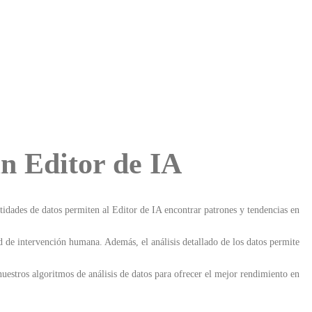
un Editor de IA
ntidades de datos permiten al Editor de IA encontrar patrones y tendencias en
ad de intervención humana. Además, el análisis detallado de los datos permite
estros algoritmos de análisis de datos para ofrecer el mejor rendimiento en