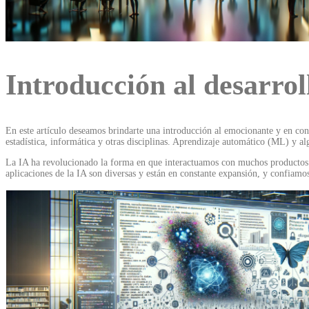
Introducción al desarroll
En este artículo deseamos brindarte una introducción al emocionante y en con
estadística, informática y otras disciplinas. Aprendizaje automático (ML) y 
La IA ha revolucionado la forma en que interactuamos con muchos productos y
aplicaciones de la IA son diversas y están en constante expansión, y confiamo