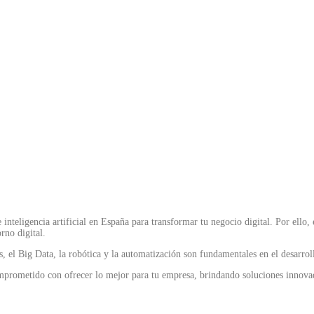
nteligencia artificial en España para transformar tu negocio digital. Por ello,
rno digital.
 el Big Data, la robótica y la automatización son fundamentales en el desarroll
ometido con ofrecer lo mejor para tu empresa, brindando soluciones innovadoras