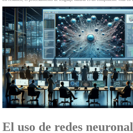
El uso de redes neuronal