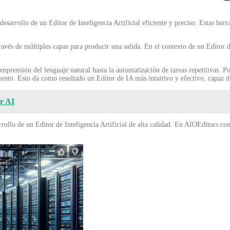
sarrollo de un Editor de Inteligencia Artificial eficiente y preciso. Estas her
vés de múltiples capas para producir una salida. En el contexto de un Editor de
omprensión del lenguaje natural hasta la automatización de tareas repetitivas. P
nto. Esto da como resultado un Editor de IA más intuitivo y efectivo, capaz de
er AI
rollo de un Editor de Inteligencia Artificial de alta calidad. En AIOEditors.co