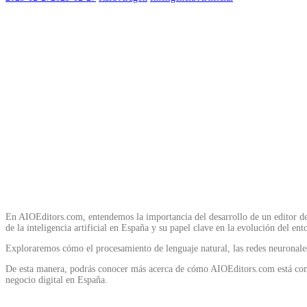
En AIOEditors.com, entendemos la importancia del desarrollo de un editor de i
de la inteligencia artificial en España y su papel clave en la evolución del ento
Exploraremos cómo el procesamiento de lenguaje natural, las redes neuronales,
De esta manera, podrás conocer más acerca de cómo AIOEditors.com está compr
negocio digital en España.