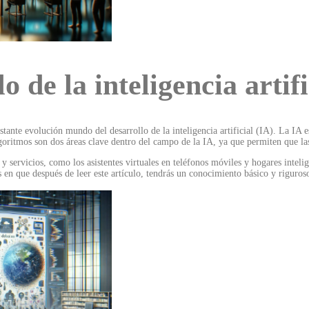
o de la inteligencia artifi
stante evolución mundo del desarrollo de la inteligencia artificial (IA). La IA
algoritmos son dos áreas clave dentro del campo de la IA, ya que permiten que 
 servicios, como los asistentes virtuales en teléfonos móviles y hogares intel
s en que después de leer este artículo, tendrás un conocimiento básico y riguro