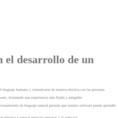
 el desarrollo de un
el lenguaje humano y comunicarse de manera efectiva con las personas.
tware, brindando una experiencia más fluida y amigable.
 procesamiento de lenguaje natural permite que nuestro software pueda aprender
 efectiva y natural entre las personas y el software.