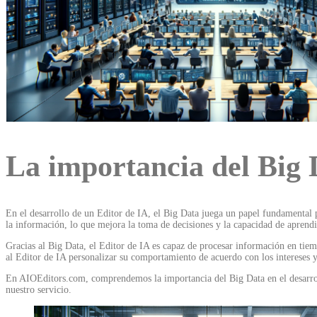
La importancia del Big D
En el desarrollo de un Editor de IA, el Big Data juega un papel fundamental p
la información, lo que mejora la toma de decisiones y la capacidad de aprendi
Gracias al Big Data, el Editor de IA es capaz de procesar información en tiem
al Editor de IA personalizar su comportamiento de acuerdo con los intereses y 
En AIOEditors.com, comprendemos la importancia del Big Data en el desarroll
nuestro servicio.