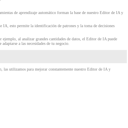
ramientas de aprendizaje automático forman la base de nuestro Editor de IA y
 IA, esto permite la identificación de patrones y la toma de decisiones
or ejemplo, al analizar grandes cantidades de datos, el Editor de IA puede
 adaptarse a las necesidades de tu negocio.
m, las utilizamos para mejorar constantemente nuestro Editor de IA y