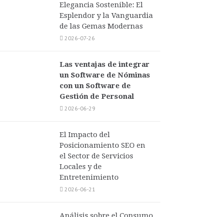
Elegancia Sostenible: El
Esplendor y la Vanguardia
de las Gemas Modernas
2026-07-26
Las ventajas de integrar
un Software de Nóminas
con un Software de
Gestión de Personal
2026-06-29
El Impacto del
Posicionamiento SEO en
el Sector de Servicios
Locales y de
Entretenimiento
2026-06-21
Análisis sobre el Consumo