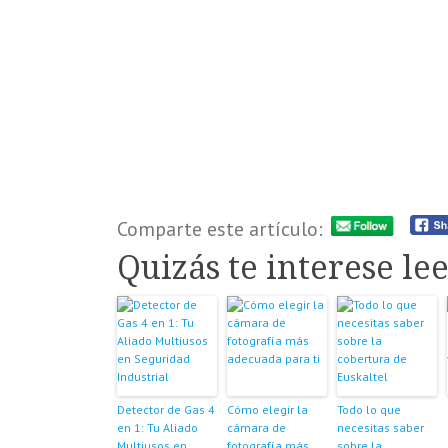
Comparte este artículo:
Quizás te interese lee
Detector de Gas 4
Cómo elegir la
Todo lo que
en 1: Tu Aliado
cámara de
necesitas saber
Multiusos en
fotografía más
sobre la