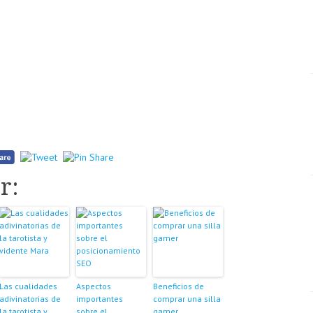
r:
Las cualidades
Aspectos
Beneficios de
adivinatorias de
importantes
comprar una silla
la tarotista y
sobre el
gamer