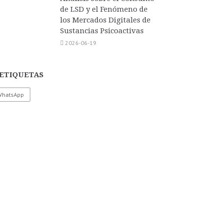
de LSD y el Fenómeno de
los Mercados Digitales de
Sustancias Psicoactivas
2026-06-19
ETIQUETAS
WhatsApp