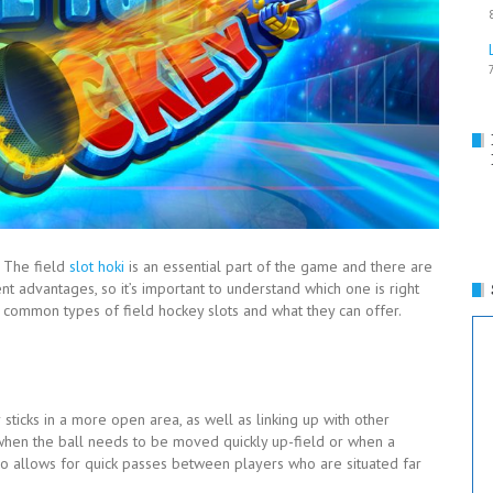
. The field
slot hoki
is an essential part of the game and there are
ent advantages, so it’s important to understand which one is right
he common types of field hockey slots and what they can offer.
sticks in a more open area, as well as linking up with other
d when the ball needs to be moved quickly up-field or when a
so allows for quick passes between players who are situated far