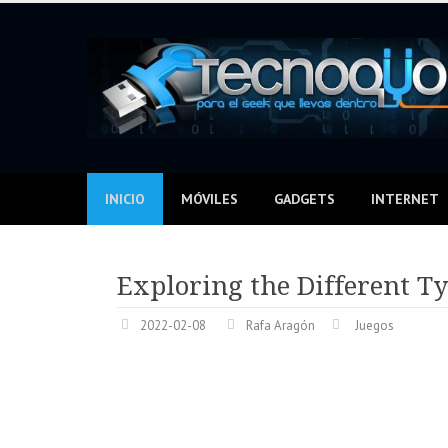
Skip
to
content
INICIO
MÓVILES
GADGETS
INTERNET
Exploring the Different Ty
2022-02-08
Rafa Aragón
Juegos