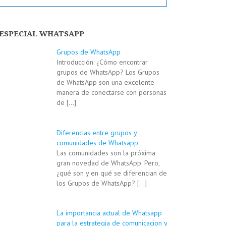
ESPECIAL WHATSAPP
Grupos de WhatsApp
Introducción: ¿Cómo encontrar
grupos de WhatsApp? Los Grupos
de WhatsApp son una excelente
manera de conectarse con personas
de
[…]
Diferencias entre grupos y
comunidades de Whatsapp
Las comunidades son la próxima
gran novedad de WhatsApp. Pero,
¿qué son y en qué se diferencian de
los Grupos de WhatsApp?
[…]
La importancia actual de Whatsapp
para la estrategia de comunicacion y