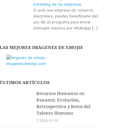
marketing de las empresas
Si eres una empresa de comercio
electrónico, puedes beneficiarte del
uso de un programa para enviar
mensajes masivos por whatsapp
[…]
LAS MEJORES IMÁGENES DE EMOJIS
ÚLTIMOS ARTÍCULOS
Recursos Humanos en
Panamá: Evolución,
Retrospectiva y Retos del
Talento Humano
2026-07-30