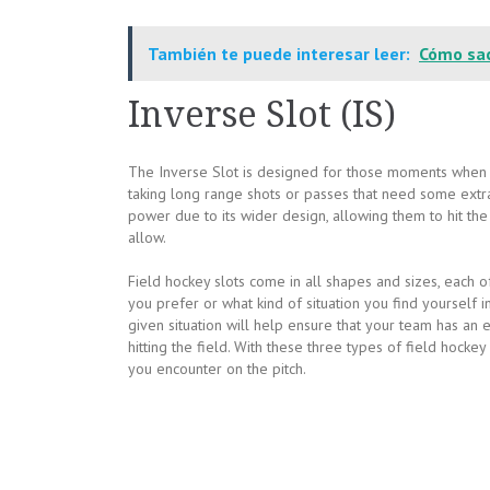
También te puede interesar leer:
Cómo sac
Inverse Slot (IS)
The Inverse Slot is designed for those moments when 
taking long range shots or passes that need some extr
power due to its wider design, allowing them to hit th
allow.
Field hockey slots come in all shapes and sizes, each 
you prefer or what kind of situation you find yourself i
given situation will help ensure that your team has a
hitting the field. With these three types of field hockey 
you encounter on the pitch.