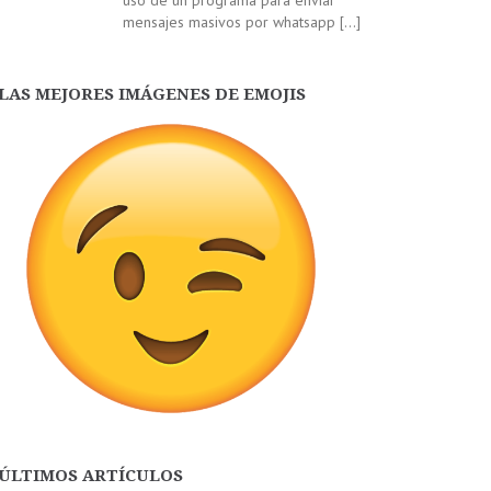
uso de un programa para enviar
mensajes masivos por whatsapp
[…]
LAS MEJORES IMÁGENES DE EMOJIS
ÚLTIMOS ARTÍCULOS