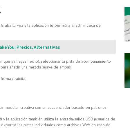
E
. Graba tu voz y la aplicación te permitirá añadir música de
akeYou, Precios, Alternativas
ón que ya hayas hecho), seleccionar la pista de acompañamiento
nte para añadir una mezcla suave de ambas.
forma gratuita.
esis modular creativa con un secuenciador basado en patrones.
y la aplicación también utiliza la entrada/salida USB (usuarios de
s exportar las pistas individuales como archivos WAV en caso de