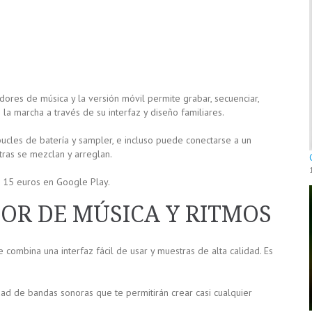
dores de música y la versión móvil permite grabar, secuenciar,
la marcha a través de su interfaz y diseño familiares.
bucles de batería y sampler, e incluso puede conectarse a un
tras se mezclan y arreglan.
s 15 euros en Google Play.
OR DE MÚSICA Y RITMOS
combina una interfaz fácil de usar y muestras de alta calidad. Es
edad de bandas sonoras que te permitirán crear casi cualquier