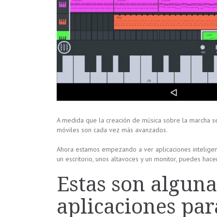
A medida que la creación de música sobre la marcha se
móviles son cada vez más avanzados.
Ahora estamos empezando a ver aplicaciones intelige
un escritorio, unos altavoces y un monitor, puedes hace
Estas son alguna
aplicaciones par