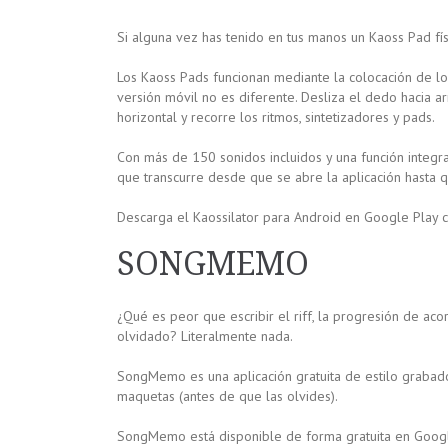
Si alguna vez has tenido en tus manos un Kaoss Pad fís
Los Kaoss Pads funcionan mediante la colocación de los
versión móvil no es diferente. Desliza el dedo hacia arr
horizontal y recorre los ritmos, sintetizadores y pads.
Con más de 150 sonidos incluidos y una función integr
que transcurre desde que se abre la aplicación hasta 
Descarga el Kaossilator para Android en Google Play c
SONGMEMO
¿Qué es peor que escribir el riff, la progresión de ac
olvidado? Literalmente nada.
SongMemo es una aplicación gratuita de estilo grabado
maquetas (antes de que las olvides).
SongMemo está disponible de forma gratuita en Googl