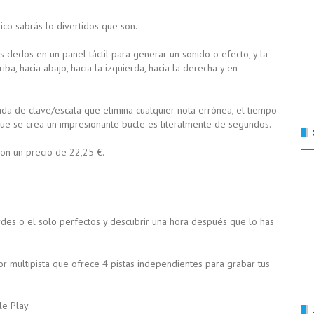
ico sabrás lo divertidos que son.
 dedos en un panel táctil para generar un sonido o efecto, y la
iba, hacia abajo, hacia la izquierda, hacia la derecha y en
ada de clave/escala que elimina cualquier nota errónea, el tiempo
que se crea un impresionante bucle es literalmente de segundos.
on un precio de 22,25 €.
ordes o el solo perfectos y descubrir una hora después que lo has
r multipista que ofrece 4 pistas independientes para grabar tus
e Play.