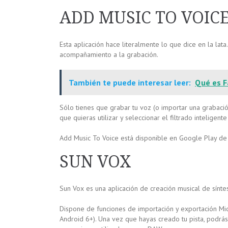
ADD MUSIC TO VOIC
Esta aplicación hace literalmente lo que dice en la lata
acompañamiento a la grabación.
También te puede interesar leer:
Qué es F
Sólo tienes que grabar tu voz (o importar una grabaci
que quieras utilizar y seleccionar el filtrado intelige
Add Music To Voice está disponible en Google Play de 
SUN VOX
Sun Vox es una aplicación de creación musical de sínt
Dispone de funciones de importación y exportación Midi 
Android 6+). Una vez que hayas creado tu pista, podrá