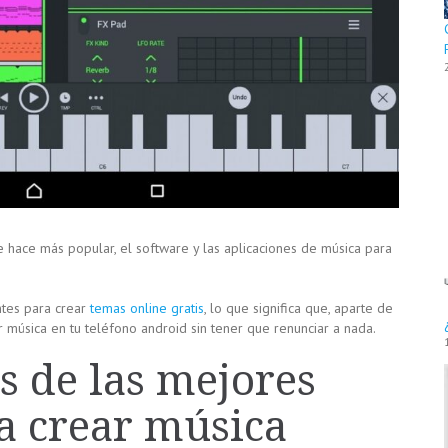
 hace más popular, el software y las aplicaciones de música para
ntes para crear
temas online gratis
, lo que significa que, aparte de
r música en tu teléfono android sin tener que renunciar a nada.
s de las mejores
a crear música