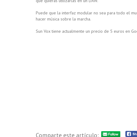
que quieras utilizarlas en un DAW.
Puede que la interfaz modular no sea para todo el mu
hacer música sobre la marcha.
Sun Vox tiene actualmente un precio de 5 euros en Go
Comparte este artículo: