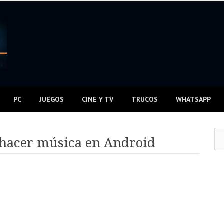
PC
JUEGOS
CINE Y TV
TRUCOS
WHATSAPP
Bus
 hacer música en Android