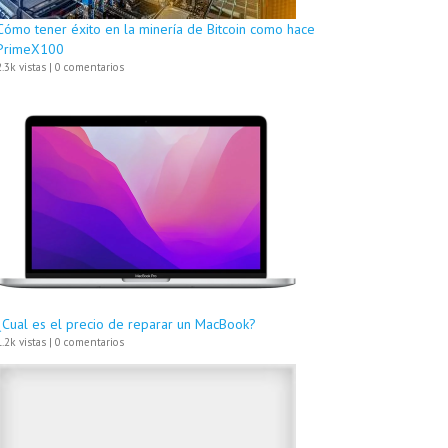
Cómo tener éxito en la minería de Bitcoin como hace
PrimeX100
2.3k vistas
|
0 comentarios
¿Cual es el precio de reparar un MacBook?
1.2k vistas
|
0 comentarios