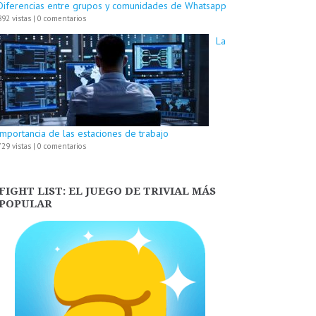
Diferencias entre grupos y comunidades de Whatsapp
892 vistas
|
0 comentarios
La
importancia de las estaciones de trabajo
729 vistas
|
0 comentarios
FIGHT LIST: EL JUEGO DE TRIVIAL MÁS
POPULAR