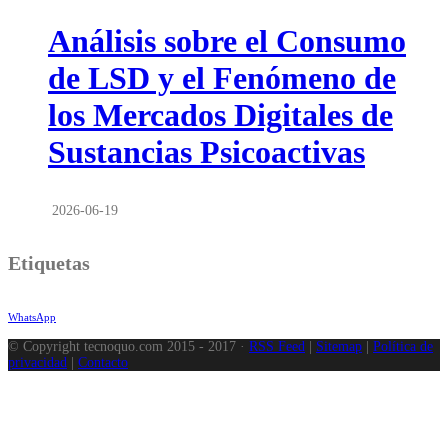
Análisis sobre el Consumo
de LSD y el Fenómeno de
los Mercados Digitales de
Sustancias Psicoactivas
2026-06-19
Etiquetas
WhatsApp
© Copyright tecnoquo.com 2015 - 2017 ·
RSS Feed
|
Sitemap
|
Política de
privacidad
|
Contacto