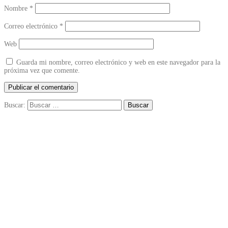
Nombre
*
Correo electrónico
*
Web
Guarda mi nombre, correo electrónico y web en este navegador para la
próxima vez que comente.
Buscar: