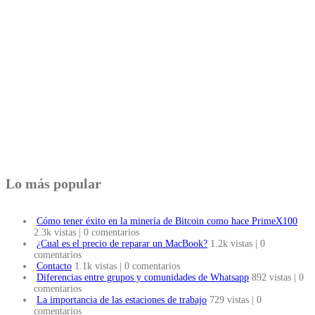
Lo más popular
Cómo tener éxito en la minería de Bitcoin como hace PrimeX100
2.3k vistas
|
0 comentarios
¿Cual es el precio de reparar un MacBook?
1.2k vistas
|
0
comentarios
Contacto
1.1k vistas
|
0 comentarios
Diferencias entre grupos y comunidades de Whatsapp
892 vistas
|
0
comentarios
La importancia de las estaciones de trabajo
729 vistas
|
0
comentarios