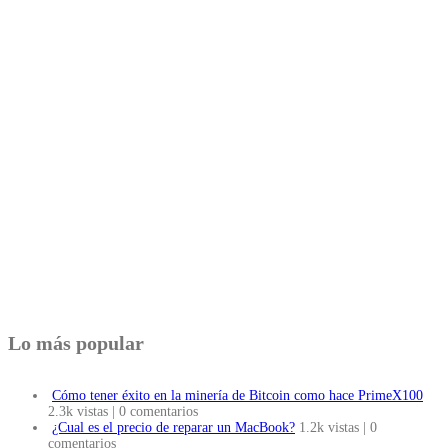
Lo más popular
Cómo tener éxito en la minería de Bitcoin como hace PrimeX100
2.3k vistas
|
0 comentarios
¿Cual es el precio de reparar un MacBook?
1.2k vistas
|
0
comentarios