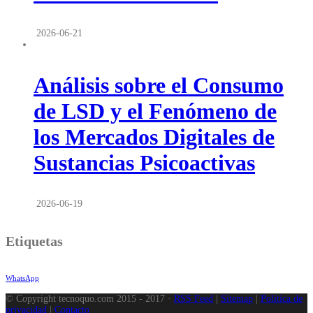
2026-06-21
Análisis sobre el Consumo
de LSD y el Fenómeno de
los Mercados Digitales de
Sustancias Psicoactivas
2026-06-19
Etiquetas
WhatsApp
© Copyright tecnoquo.com 2015 - 2017 ·
RSS Feed
|
Sitemap
|
Política de
privacidad
|
Contacto