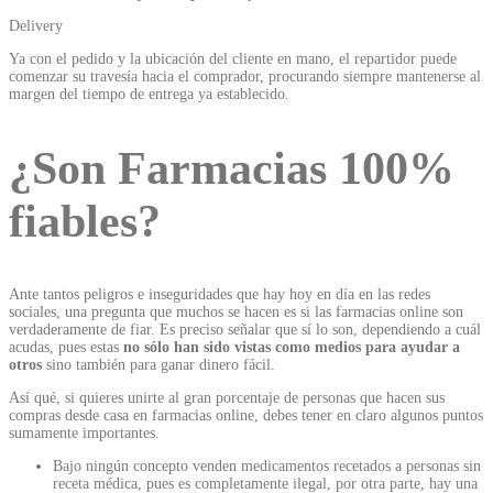
Delivery
Ya con el pedido y la ubicación del cliente en mano, el repartidor puede
comenzar su travesía hacia el comprador, procurando siempre mantenerse al
margen del tiempo de entrega ya establecido.
¿Son Farmacias 100%
fiables?
Ante tantos peligros e inseguridades que hay hoy en día en las redes
sociales, una pregunta que muchos se hacen es si las farmacias online son
verdaderamente de fiar. Es preciso señalar que sí lo son, dependiendo a cuál
acudas, pues estas
no sólo han sido vistas como medios para ayudar a
otros
sino también para ganar dinero fácil.
Así qué, si quieres unirte al gran porcentaje de personas que hacen sus
compras desde casa en farmacias online, debes tener en claro algunos puntos
sumamente importantes.
Bajo ningún concepto venden medicamentos recetados a personas sin
receta médica, pues es completamente ilegal, por otra parte, hay una