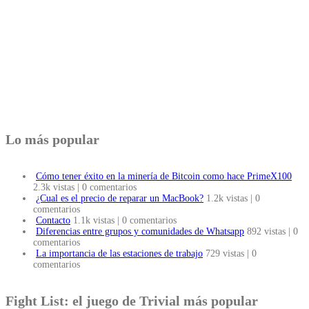
Lo más popular
Cómo tener éxito en la minería de Bitcoin como hace PrimeX100
2.3k vistas
|
0 comentarios
¿Cual es el precio de reparar un MacBook?
1.2k vistas
|
0
comentarios
Contacto
1.1k vistas
|
0 comentarios
Diferencias entre grupos y comunidades de Whatsapp
892 vistas
|
0
comentarios
La importancia de las estaciones de trabajo
729 vistas
|
0
comentarios
Fight List: el juego de Trivial más popular