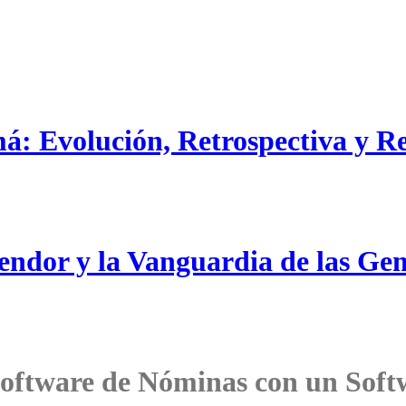
: Evolución, Retrospectiva y R
plendor y la Vanguardia de las G
Software de Nóminas con un Soft