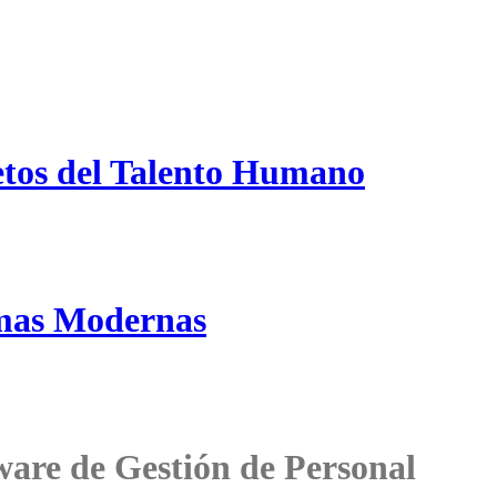
etos del Talento Humano
emas Modernas
ware de Gestión de Personal