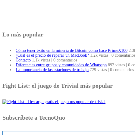
Lo más popular
Cómo tener éxito en la minería de Bitcoin como hace PrimeX100
2.3
¿Cual es el precio de reparar un MacBook?
1.2k vistas
|
0 comentario
Contacto
1.1k vistas
|
0 comentarios
Diferencias entre grupos y comunidades de Whatsapp
892 vistas
|
0 c
La importancia de las estaciones de trabajo
729 vistas
|
0 comentarios
Fight List: el juego de Trivial más popular
Subscríbete a TecnoQuo