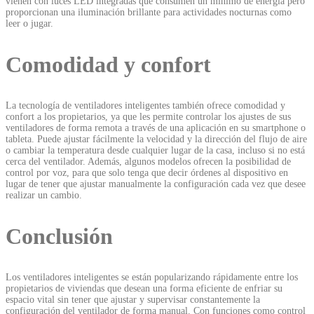
vienen con luces LED integradas que consumen un mínimo de energía pero
proporcionan una iluminación brillante para actividades nocturnas como
leer o jugar.
Comodidad y confort
La tecnología de ventiladores inteligentes también ofrece comodidad y
confort a los propietarios, ya que les permite controlar los ajustes de sus
ventiladores de forma remota a través de una aplicación en su smartphone o
tableta. Puede ajustar fácilmente la velocidad y la dirección del flujo de aire
o cambiar la temperatura desde cualquier lugar de la casa, incluso si no está
cerca del ventilador. Además, algunos modelos ofrecen la posibilidad de
control por voz, para que solo tenga que decir órdenes al dispositivo en
lugar de tener que ajustar manualmente la configuración cada vez que desee
realizar un cambio.
Conclusión
Los ventiladores inteligentes se están popularizando rápidamente entre los
propietarios de viviendas que desean una forma eficiente de enfriar su
espacio vital sin tener que ajustar y supervisar constantemente la
configuración del ventilador de forma manual. Con funciones como control