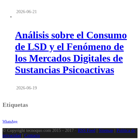
2026-06-21
Análisis sobre el Consumo
de LSD y el Fenómeno de
los Mercados Digitales de
Sustancias Psicoactivas
2026-06-19
Etiquetas
WhatsApp
© Copyright tecnoquo.com 2015 - 2017 ·
RSS Feed
|
Sitemap
|
Política de
privacidad
|
Contacto