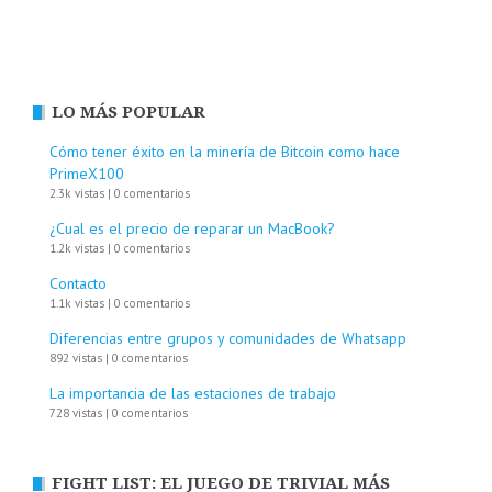
LO MÁS POPULAR
Cómo tener éxito en la minería de Bitcoin como hace
PrimeX100
2.3k vistas
|
0 comentarios
¿Cual es el precio de reparar un MacBook?
1.2k vistas
|
0 comentarios
Contacto
1.1k vistas
|
0 comentarios
Diferencias entre grupos y comunidades de Whatsapp
892 vistas
|
0 comentarios
La importancia de las estaciones de trabajo
728 vistas
|
0 comentarios
FIGHT LIST: EL JUEGO DE TRIVIAL MÁS