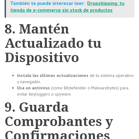
También te puede interesar leer:
Dropshipping: tu
tienda de e-commerce sin stock de productos
8. Mantén
Actualizado tu
Dispositivo
Instala las últimas actualizaciones
de tu sistema operativo
y navegador.
Usa un antivirus
(como Bitdefender o Malwarebytes) para
evitar keyloggers o spyware.
9. Guarda
Comprobantes y
Confirmaciones