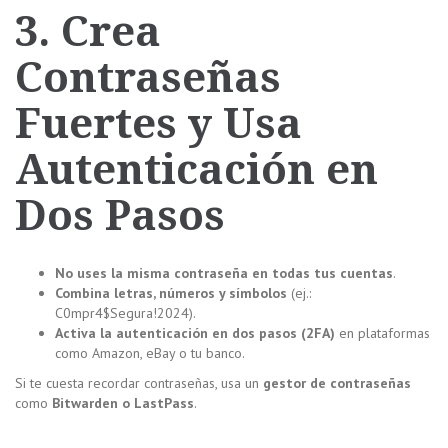
3. Crea
Contraseñas
Fuertes y Usa
Autenticación en
Dos Pasos
No uses la misma contraseña en todas tus cuentas
.
Combina letras, números y símbolos
(ej.:
C0mpr4$Segura!2024).
Activa la autenticación en dos pasos (2FA)
en plataformas
como Amazon, eBay o tu banco.
Si te cuesta recordar contraseñas, usa un
gestor de contraseñas
como
Bitwarden o LastPass
.