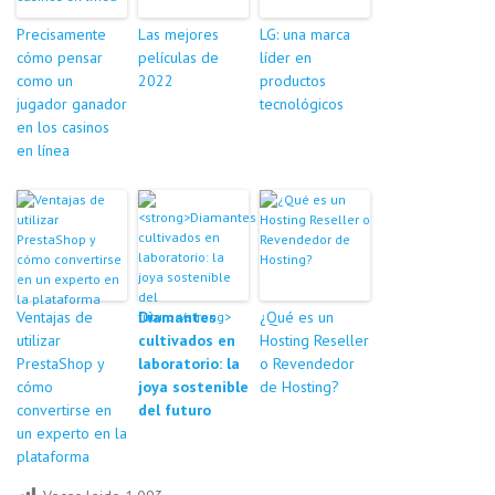
Precisamente
Las mejores
LG: una marca
cómo pensar
películas de
líder en
como un
2022
productos
jugador ganador
tecnológicos
en los casinos
en línea
Ventajas de
Diamantes
¿Qué es un
utilizar
cultivados en
Hosting Reseller
PrestaShop y
laboratorio: la
o Revendedor
cómo
joya sostenible
de Hosting?
convertirse en
del futuro
un experto en la
plataforma