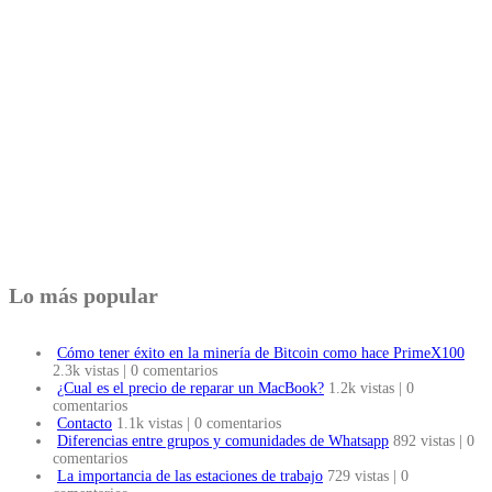
Lo más popular
Cómo tener éxito en la minería de Bitcoin como hace PrimeX100
2.3k vistas
|
0 comentarios
¿Cual es el precio de reparar un MacBook?
1.2k vistas
|
0
comentarios
Contacto
1.1k vistas
|
0 comentarios
Diferencias entre grupos y comunidades de Whatsapp
892 vistas
|
0
comentarios
La importancia de las estaciones de trabajo
729 vistas
|
0