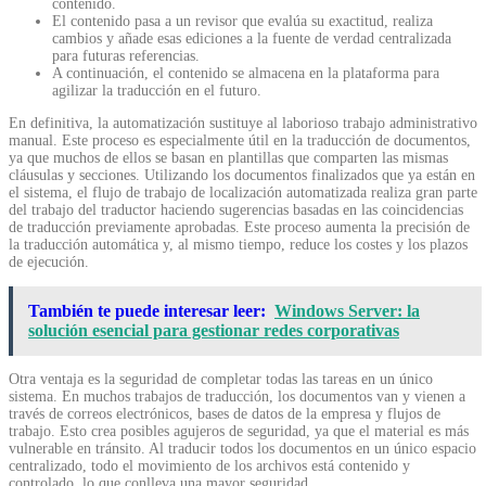
contenido.
El contenido pasa a un revisor que evalúa su exactitud, realiza
cambios y añade esas ediciones a la fuente de verdad centralizada
para futuras referencias.
A continuación, el contenido se almacena en la plataforma para
agilizar la traducción en el futuro.
En definitiva, la automatización sustituye al laborioso trabajo administrativo
manual. Este proceso es especialmente útil en la traducción de documentos,
ya que muchos de ellos se basan en plantillas que comparten las mismas
cláusulas y secciones. Utilizando los documentos finalizados que ya están en
el sistema, el flujo de trabajo de localización automatizada realiza gran parte
del trabajo del traductor haciendo sugerencias basadas en las coincidencias
de traducción previamente aprobadas. Este proceso aumenta la precisión de
la traducción automática y, al mismo tiempo, reduce los costes y los plazos
de ejecución.
También te puede interesar leer:
Windows Server: la
solución esencial para gestionar redes corporativas
Otra ventaja es la seguridad de completar todas las tareas en un único
sistema. En muchos trabajos de traducción, los documentos van y vienen a
través de correos electrónicos, bases de datos de la empresa y flujos de
trabajo. Esto crea posibles agujeros de seguridad, ya que el material es más
vulnerable en tránsito. Al traducir todos los documentos en un único espacio
centralizado, todo el movimiento de los archivos está contenido y
controlado, lo que conlleva una mayor seguridad.