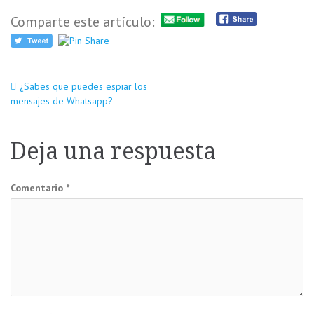
Comparte este artículo:
Navegación
¿Sabes que puedes espiar los
mensajes de Whatsapp?
de
Deja una respuesta
entradas
Comentario
*