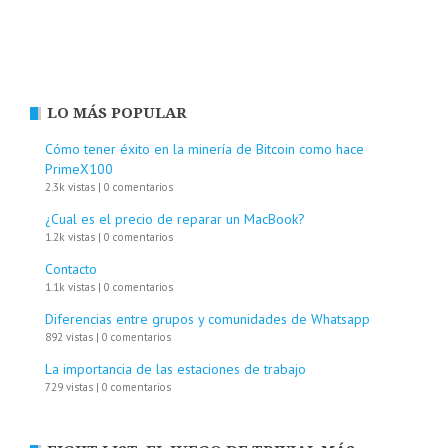
LO MÁS POPULAR
Cómo tener éxito en la minería de Bitcoin como hace
PrimeX100
2.3k vistas
|
0 comentarios
¿Cual es el precio de reparar un MacBook?
1.2k vistas
|
0 comentarios
Contacto
1.1k vistas
|
0 comentarios
Diferencias entre grupos y comunidades de Whatsapp
892 vistas
|
0 comentarios
La importancia de las estaciones de trabajo
729 vistas
|
0 comentarios