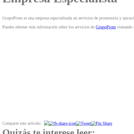
GrupoProm es una empresa especializada en servicios de promotoría y ejecución
Puedes obtener más información sobre los servicios de
GrupoProm
visitando s
Comparte este artículo:
Quizás te interese leer: