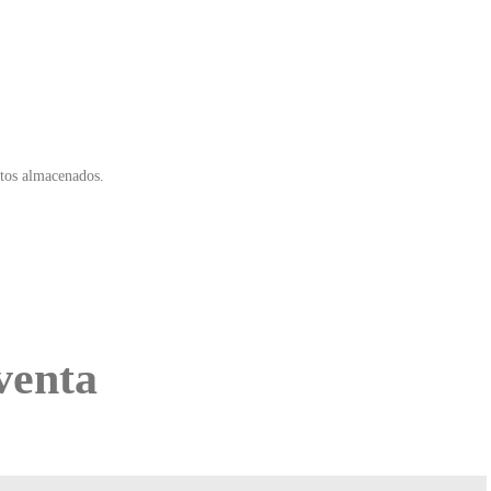
ctos almacenados.
venta