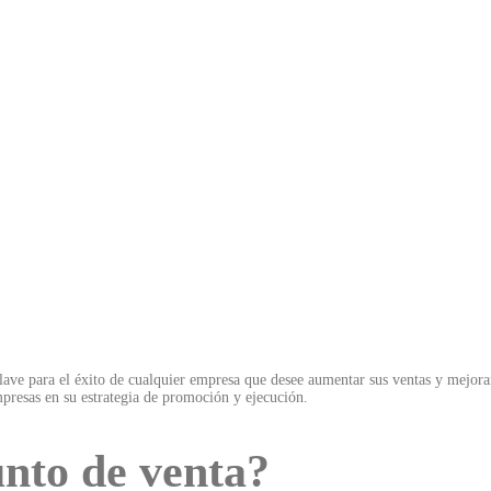
 clave para el éxito de cualquier empresa que desee aumentar sus ventas y mejor
mpresas en su estrategia de promoción y ejecución.
unto de venta?