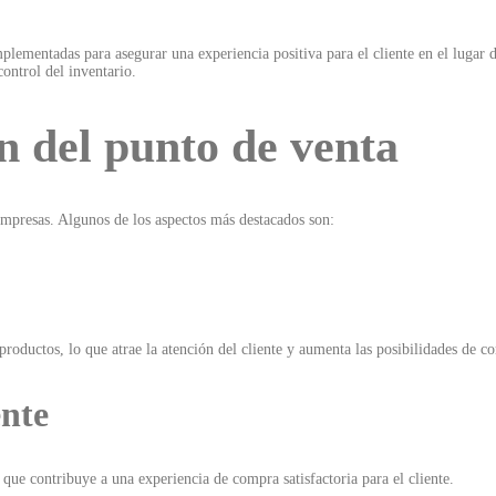
implementadas para asegurar una experiencia positiva para el cliente en el lugar 
control del inventario.
n del punto de venta
empresas. Algunos de los aspectos más destacados son:
productos, lo que atrae la atención del cliente y aumenta las posibilidades de c
ente
que contribuye a una experiencia de compra satisfactoria para el cliente.