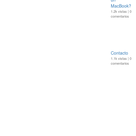
MacBook?
1.2k vistas
|
0
comentarios
Contacto
1.1k vistas
|
0
comentarios