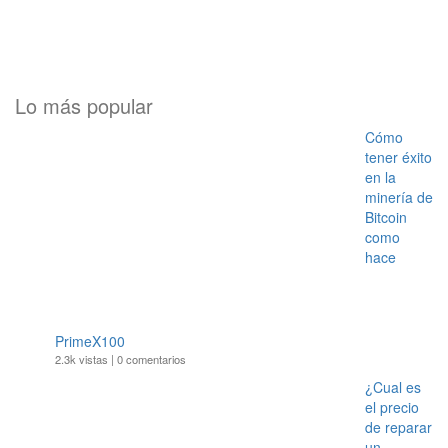
Lo más popular
Cómo
tener éxito
en la
minería de
Bitcoin
como
hace
PrimeX100
2.3k vistas
|
0 comentarios
¿Cual es
el precio
de reparar
un