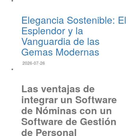
Elegancia Sostenible: El
Esplendor y la
Vanguardia de las
Gemas Modernas
2026-07-26
Las ventajas de
integrar un Software
de Nóminas con un
Software de Gestión
de Personal