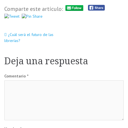
Comparte este artículo:
Navegación
¿Cuál será el futuro de las
librerías?
de
Deja una respuesta
entradas
Comentario
*