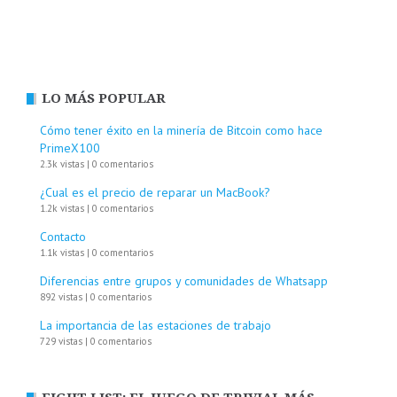
LO MÁS POPULAR
Cómo tener éxito en la minería de Bitcoin como hace
PrimeX100
2.3k vistas
|
0 comentarios
¿Cual es el precio de reparar un MacBook?
1.2k vistas
|
0 comentarios
Contacto
1.1k vistas
|
0 comentarios
Diferencias entre grupos y comunidades de Whatsapp
892 vistas
|
0 comentarios
La importancia de las estaciones de trabajo
729 vistas
|
0 comentarios