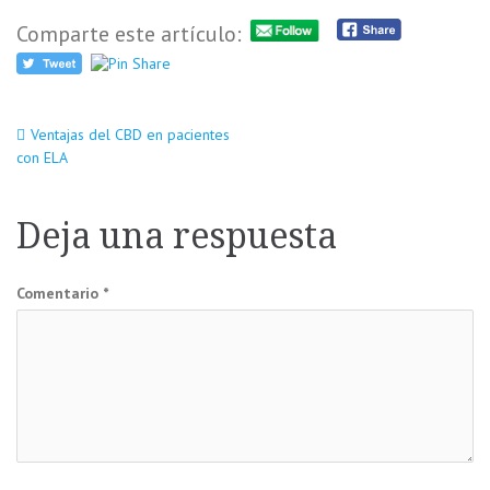
Comparte este artículo:
Navegación
Ventajas del CBD en pacientes
con ELA
de
Deja una respuesta
entradas
Comentario
*