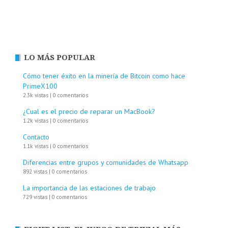
LO MÁS POPULAR
Cómo tener éxito en la minería de Bitcoin como hace
PrimeX100
2.3k vistas
|
0 comentarios
¿Cual es el precio de reparar un MacBook?
1.2k vistas
|
0 comentarios
Contacto
1.1k vistas
|
0 comentarios
Diferencias entre grupos y comunidades de Whatsapp
892 vistas
|
0 comentarios
La importancia de las estaciones de trabajo
729 vistas
|
0 comentarios