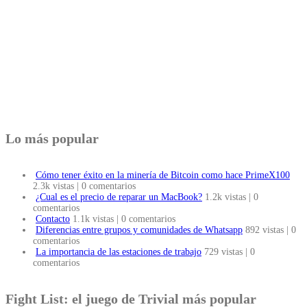
Lo más popular
Cómo tener éxito en la minería de Bitcoin como hace PrimeX100
2.3k vistas
|
0 comentarios
¿Cual es el precio de reparar un MacBook?
1.2k vistas
|
0
comentarios
Contacto
1.1k vistas
|
0 comentarios
Diferencias entre grupos y comunidades de Whatsapp
892 vistas
|
0
comentarios
La importancia de las estaciones de trabajo
729 vistas
|
0
comentarios
Fight List: el juego de Trivial más popular