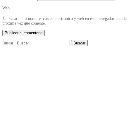
Web
Guarda mi nombre, correo electrónico y web en este navegador para la
próxima vez que comente.
Buscar: