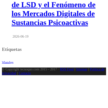
de LSD y el Fenómeno de
los Mercados Digitales de
Sustancias Psicoactivas
2026-06-19
Etiquetas
WhatsApp
© Copyright tecnoquo.com 2015 - 2017 ·
RSS Feed
|
Sitemap
|
Política de
privacidad
|
Contacto