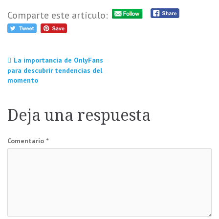
Comparte este artículo:
Navegación
La importancia de OnlyFans
para descubrir tendencias del
momento
de
entradas
Deja una respuesta
Comentario
*