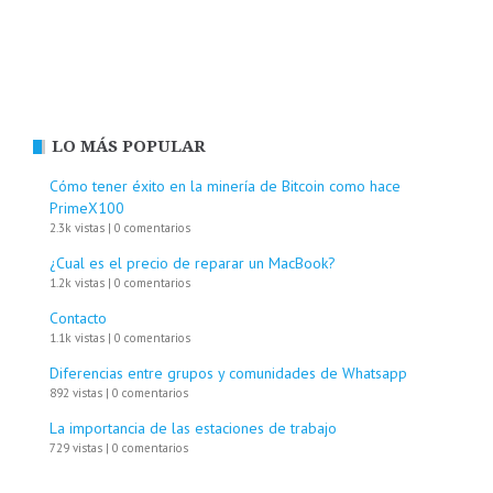
LO MÁS POPULAR
Cómo tener éxito en la minería de Bitcoin como hace
PrimeX100
2.3k vistas
|
0 comentarios
¿Cual es el precio de reparar un MacBook?
1.2k vistas
|
0 comentarios
Contacto
1.1k vistas
|
0 comentarios
Diferencias entre grupos y comunidades de Whatsapp
892 vistas
|
0 comentarios
La importancia de las estaciones de trabajo
729 vistas
|
0 comentarios