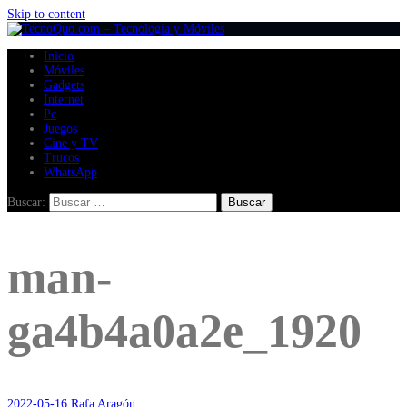
Skip to content
Inicio
Móviles
Gadgets
Internet
Pc
Juegos
Cine y TV
Trucos
WhatsApp
Buscar:
man-
ga4b4a0a2e_1920
2022-05-16
Rafa Aragón