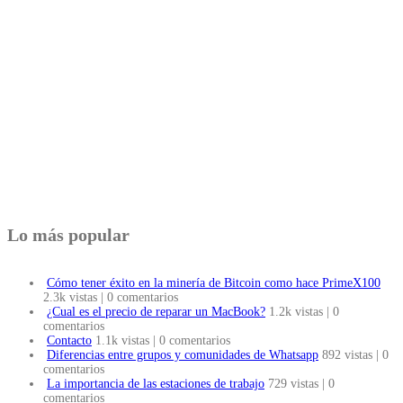
Lo más popular
Cómo tener éxito en la minería de Bitcoin como hace PrimeX100
2.3k vistas
|
0 comentarios
¿Cual es el precio de reparar un MacBook?
1.2k vistas
|
0
comentarios
Contacto
1.1k vistas
|
0 comentarios
Diferencias entre grupos y comunidades de Whatsapp
892 vistas
|
0
comentarios
La importancia de las estaciones de trabajo
729 vistas
|
0
comentarios