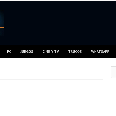
PC
JUEGOS
CINE Y TV
TRUCOS
WHATSAPP
Bus