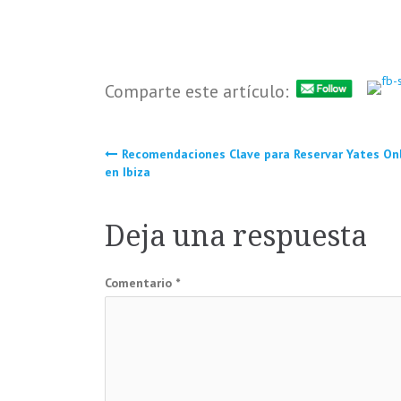
Comparte este artículo:
Navegación
Recomendaciones Clave para Reservar Yates On
en Ibiza
de
Deja una respuesta
entradas
Comentario
*