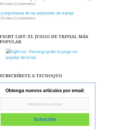
892 vistas
|
0 comentarios
La importancia de las estaciones de trabajo
729 vistas
|
0 comentarios
FIGHT LIST: EL JUEGO DE TRIVIAL MÁS
POPULAR
SUBSCRÍBETE A TECNOQUO
Obtenga nuevos artículos por email: