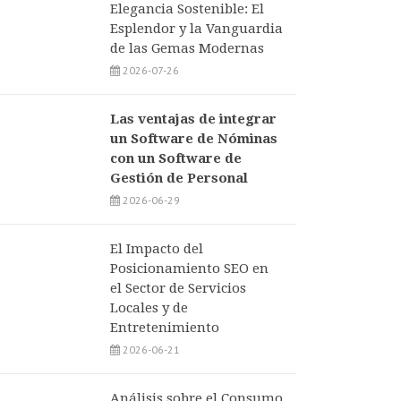
Elegancia Sostenible: El
Esplendor y la Vanguardia
de las Gemas Modernas
2026-07-26
Las ventajas de integrar
un Software de Nóminas
con un Software de
Gestión de Personal
2026-06-29
El Impacto del
Posicionamiento SEO en
el Sector de Servicios
Locales y de
Entretenimiento
2026-06-21
Análisis sobre el Consumo