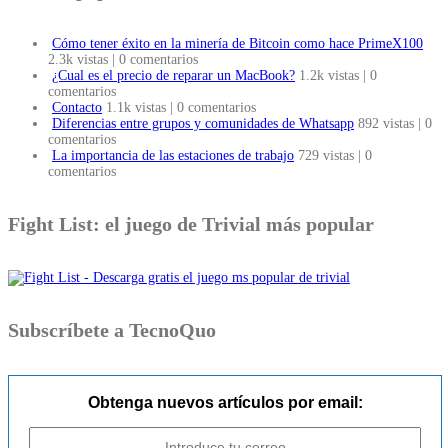
Cómo tener éxito en la minería de Bitcoin como hace PrimeX100
2.3k vistas
|
0 comentarios
¿Cual es el precio de reparar un MacBook?
1.2k vistas
|
0
comentarios
Contacto
1.1k vistas
|
0 comentarios
Diferencias entre grupos y comunidades de Whatsapp
892 vistas
|
0
comentarios
La importancia de las estaciones de trabajo
729 vistas
|
0
comentarios
Fight List: el juego de Trivial más popular
Subscríbete a TecnoQuo
Obtenga nuevos artículos por email: