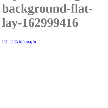
background-flat-
lay-162999416
2021-12-03
Rafa Aragón