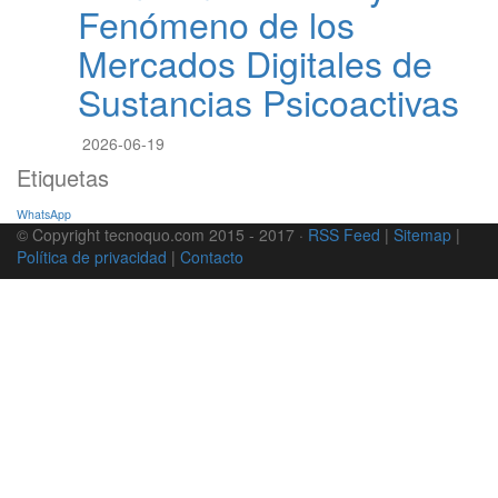
Fenómeno de los
Mercados Digitales de
Sustancias Psicoactivas
2026-06-19
Etiquetas
WhatsApp
© Copyright tecnoquo.com 2015 - 2017 ·
RSS Feed
|
Sitemap
|
Política de privacidad
|
Contacto