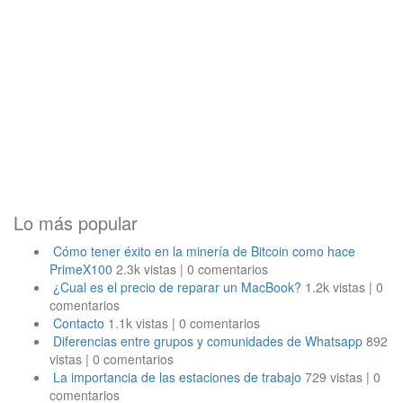
Lo más popular
Cómo tener éxito en la minería de Bitcoin como hace
PrimeX100
2.3k vistas
|
0 comentarios
¿Cual es el precio de reparar un MacBook?
1.2k vistas
|
0
comentarios
Contacto
1.1k vistas
|
0 comentarios
Diferencias entre grupos y comunidades de Whatsapp
892
vistas
|
0 comentarios
La importancia de las estaciones de trabajo
729 vistas
|
0
comentarios