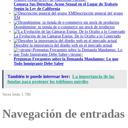
Conozca Sus Derechos: Acoso Sexual en el Lugar de Trabajo
Según la Ley de California
Descripción general del grupo
XM
Dropshipping: tu tienda de e-commerce sin stock de productos
La Evolución de las Cámaras Espías: De lo Oculto a lo Conectado
Descubre la importancia del diseño web en el mercado actual
Preguntas Frecuentes sobre la Demanda Mandamus: Lo que
Todo Inmigrante Debe Saber
También te puede interesar leer:
La importancia de las
fundas para proteger los teléfonos móviles
Veces leido
1.780
Navegación de entradas