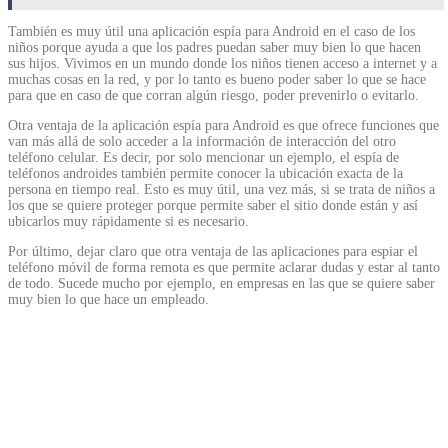
También es muy útil una aplicación espía para Android en el caso de los
niños porque ayuda a que los padres puedan saber muy bien lo que hacen
sus hijos. Vivimos en un mundo donde los niños tienen acceso a internet y a
muchas cosas en la red, y por lo tanto es bueno poder saber lo que se hace
para que en caso de que corran algún riesgo, poder prevenirlo o evitarlo.
Otra ventaja de la aplicación espía para Android es que ofrece funciones que
van más allá de solo acceder a la información de interacción del otro
teléfono celular. Es decir, por solo mencionar un ejemplo, el espía de
teléfonos androides también permite conocer la ubicación exacta de la
persona en tiempo real. Esto es muy útil, una vez más, si se trata de niños a
los que se quiere proteger porque permite saber el sitio donde están y así
ubicarlos muy rápidamente si es necesario.
Por último, dejar claro que otra ventaja de las aplicaciones para espiar el
teléfono móvil de forma remota es que permite aclarar dudas y estar al tanto
de todo. Sucede mucho por ejemplo, en empresas en las que se quiere saber
muy bien lo que hace un empleado.