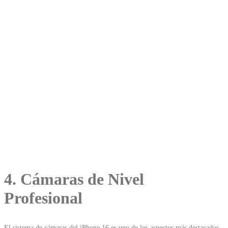
4. Cámaras de Nivel
Profesional
El sistema de cámaras del iPhone 16 es uno de los aspectos más destacados