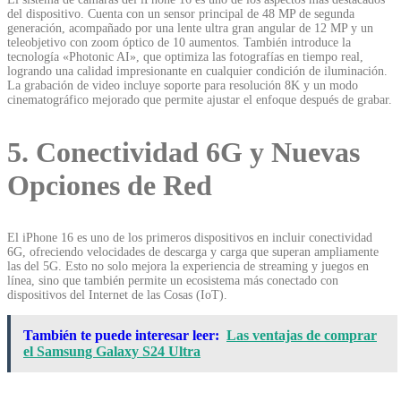
del dispositivo. Cuenta con un sensor principal de 48 MP de segunda
generación, acompañado por una lente ultra gran angular de 12 MP y un
teleobjetivo con zoom óptico de 10 aumentos. También introduce la
tecnología «Photonic AI», que optimiza las fotografías en tiempo real,
logrando una calidad impresionante en cualquier condición de iluminación.
La grabación de video incluye soporte para resolución 8K y un modo
cinematográfico mejorado que permite ajustar el enfoque después de grabar.
5. Conectividad 6G y Nuevas
Opciones de Red
El iPhone 16 es uno de los primeros dispositivos en incluir conectividad
6G, ofreciendo velocidades de descarga y carga que superan ampliamente
las del 5G. Esto no solo mejora la experiencia de streaming y juegos en
línea, sino que también permite un ecosistema más conectado con
dispositivos del Internet de las Cosas (IoT).
También te puede interesar leer:
Las ventajas de comprar
el Samsung Galaxy S24 Ultra