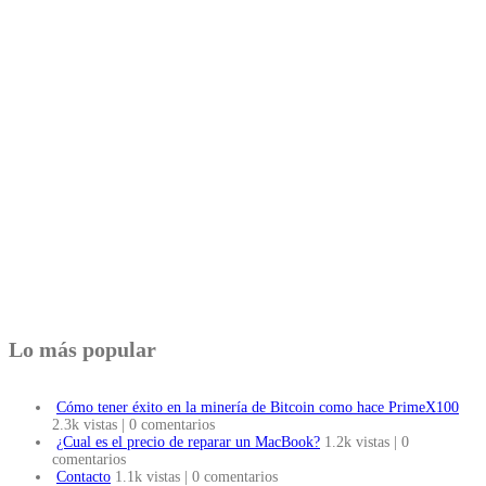
Lo más popular
Cómo tener éxito en la minería de Bitcoin como hace PrimeX100
2.3k vistas
|
0 comentarios
¿Cual es el precio de reparar un MacBook?
1.2k vistas
|
0
comentarios
Contacto
1.1k vistas
|
0 comentarios