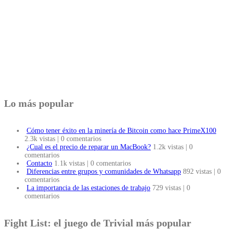
Lo más popular
Cómo tener éxito en la minería de Bitcoin como hace PrimeX100
2.3k vistas
|
0 comentarios
¿Cual es el precio de reparar un MacBook?
1.2k vistas
|
0
comentarios
Contacto
1.1k vistas
|
0 comentarios
Diferencias entre grupos y comunidades de Whatsapp
892 vistas
|
0
comentarios
La importancia de las estaciones de trabajo
729 vistas
|
0
comentarios
Fight List: el juego de Trivial más popular