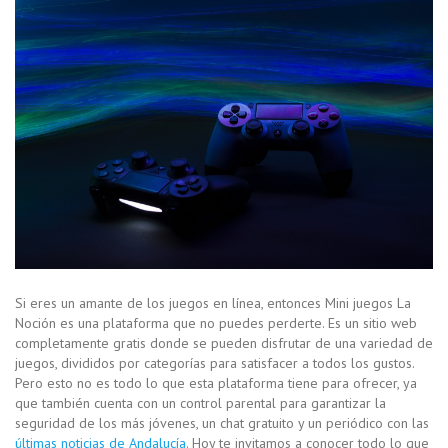
Si eres un amante de los juegos en línea, entonces Mini juegos La
Noción es una plataforma que no puedes perderte. Es un sitio web
completamente gratis donde se pueden disfrutar de una variedad de
juegos, divididos por categorías para satisfacer a todos los gustos.
Pero esto no es todo lo que esta plataforma tiene para ofrecer, ya
que también cuenta con un control parental para garantizar la
seguridad de los más jóvenes, un chat gratuito y un periódico con las
últimas noticias de Andalucía
. Hoy te invitamos a conocer todo lo que