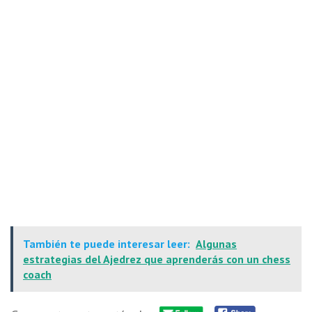
También te puede interesar leer:
Algunas
estrategias del Ajedrez que aprenderás con un chess
coach