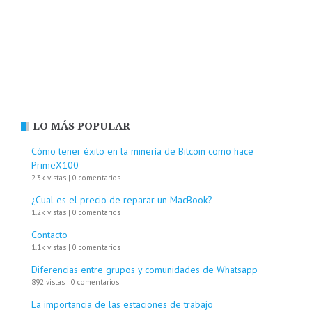
LO MÁS POPULAR
Cómo tener éxito en la minería de Bitcoin como hace
PrimeX100
2.3k vistas
|
0 comentarios
¿Cual es el precio de reparar un MacBook?
1.2k vistas
|
0 comentarios
Contacto
1.1k vistas
|
0 comentarios
Diferencias entre grupos y comunidades de Whatsapp
892 vistas
|
0 comentarios
La importancia de las estaciones de trabajo