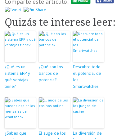
Comparte este artículo:
Quizás te interese leer:
¿Qué es un
¿Qué son los
Descubre todo
sistema ERP y
bancos de
el potencial de
qué ventajas
potencia?
los
tiene?
Smartwatches
¿Sabes que
El auge de los
La diversión de