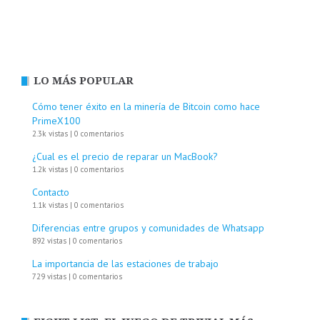
LO MÁS POPULAR
Cómo tener éxito en la minería de Bitcoin como hace
PrimeX100
2.3k vistas
|
0 comentarios
¿Cual es el precio de reparar un MacBook?
1.2k vistas
|
0 comentarios
Contacto
1.1k vistas
|
0 comentarios
Diferencias entre grupos y comunidades de Whatsapp
892 vistas
|
0 comentarios
La importancia de las estaciones de trabajo
729 vistas
|
0 comentarios