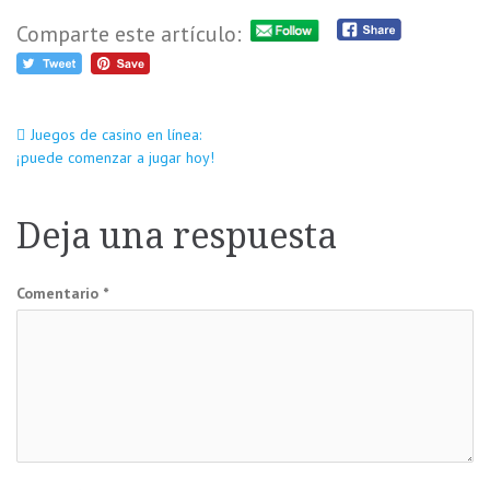
Comparte este artículo:
Navegación
Juegos de casino en línea:
¡puede comenzar a jugar hoy!
de
Deja una respuesta
entradas
Comentario
*