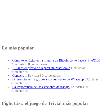
Lo más popular
Cómo tener éxito en la minería de Bitcoin como hace PrimeX100
2.3k vistas
|
0 comentarios
¿Cual es el precio de reparar un MacBook?
1.2k vistas
|
0
comentarios
Contacto
1.1k vistas
|
0 comentarios
Diferencias entre grupos y comunidades de Whatsapp
892 vistas
|
0
comentarios
La importancia de las estaciones de trabajo
729 vistas
|
0
comentarios
Fight List: el juego de Trivial más popular