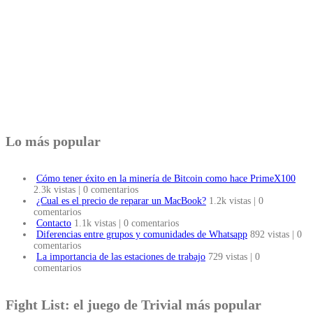
Lo más popular
Cómo tener éxito en la minería de Bitcoin como hace PrimeX100
2.3k vistas
|
0 comentarios
¿Cual es el precio de reparar un MacBook?
1.2k vistas
|
0
comentarios
Contacto
1.1k vistas
|
0 comentarios
Diferencias entre grupos y comunidades de Whatsapp
892 vistas
|
0
comentarios
La importancia de las estaciones de trabajo
729 vistas
|
0
comentarios
Fight List: el juego de Trivial más popular