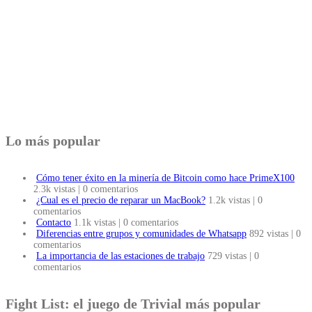
Lo más popular
Cómo tener éxito en la minería de Bitcoin como hace PrimeX100
2.3k vistas
|
0 comentarios
¿Cual es el precio de reparar un MacBook?
1.2k vistas
|
0
comentarios
Contacto
1.1k vistas
|
0 comentarios
Diferencias entre grupos y comunidades de Whatsapp
892 vistas
|
0
comentarios
La importancia de las estaciones de trabajo
729 vistas
|
0
comentarios
Fight List: el juego de Trivial más popular