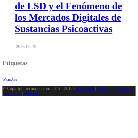
de LSD y el Fenómeno de
los Mercados Digitales de
Sustancias Psicoactivas
2026-06-19
Etiquetas
WhatsApp
© Copyright tecnoquo.com 2015 - 2017 ·
RSS Feed
|
Sitemap
|
Política de
privacidad
|
Contacto