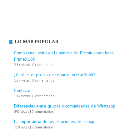
LO MÁS POPULAR
Cómo tener éxito en la minería de Bitcoin como hace
PrimeX100
2.3k vistas
|
0 comentarios
¿Cual es el precio de reparar un MacBook?
1.2k vistas
|
0 comentarios
Contacto
1.1k vistas
|
0 comentarios
Diferencias entre grupos y comunidades de Whatsapp
892 vistas
|
0 comentarios
La importancia de las estaciones de trabajo
729 vistas
|
0 comentarios