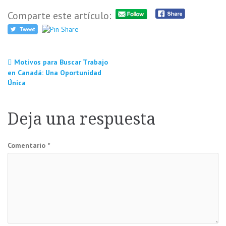
Comparte este artículo:
Navegación
Motivos para Buscar Trabajo
en Canadá: Una Oportunidad
Única
de
entradas
Deja una respuesta
Comentario
*