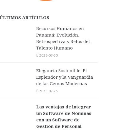
ÚLTIMOS ARTÍCULOS
Recursos Humanos en
Panamá: Evolución,
Retrospectiva y Retos del
Talento Humano
2026-07-30
Elegancia Sostenible: El
Esplendor y la Vanguardia
de las Gemas Modernas
2026-07-26
Las ventajas de integrar
un Software de Nóminas
con un Software de
Gestión de Personal