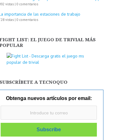
892 vistas
|
0 comentarios
La importancia de las estaciones de trabajo
728 vistas
|
0 comentarios
FIGHT LIST: EL JUEGO DE TRIVIAL MÁS
POPULAR
SUBSCRÍBETE A TECNOQUO
Obtenga nuevos artículos por email: