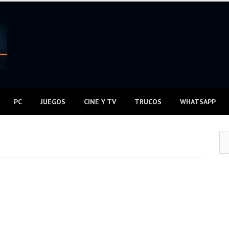
PC
JUEGOS
CINE Y TV
TRUCOS
WHATSAPP
Bus