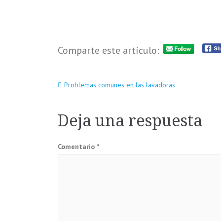
Comparte este artículo:
Navegación
Problemas comunes en las lavadoras
de
Deja una respuesta
entradas
Comentario
*