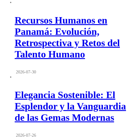
Recursos Humanos en
Panamá: Evolución,
Retrospectiva y Retos del
Talento Humano
2026-07-30
Elegancia Sostenible: El
Esplendor y la Vanguardia
de las Gemas Modernas
2026-07-26