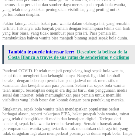
memusatkan perhatian dan sumber daya mereka pada sepak bola wanita,
yang telah menyebabkan peningkatan visibilitas, yang penting untuk
pertumbuhan disiplin.
Faktor lainnya adalah bakat para wanita dalam olahraga ini, yang semakin
terlihat. Faktanya, ada banyak pemain dengan kemampuan teknis dan fisik
yang luar biasa, yang tidak membuat para pria iri. Para pemain ini
membuktikan bahwa wanita bisa menjadi bintang sejati sepak bola dunia.
También te puede interesar leer:
Descubre la belleza de la
Costa Blanca a través de sus rutas de senderismo y ciclismo
Pandemi COVID-19 telah menjadi penghalang bagi sepak bola wanita,
tetapi tidak menghentikan kebangkitannya. Banyak liga kini kembali
beraksi, dengan beberapa perubahan pada jadwal untuk memastikan
keamanan dan kesejahteraan para pemain. Selain itu, sepak bola wanita
telah mampu beradaptasi dengan era digital baru, dan penggunaan media
sosial dan internet, telah memungkinkan para pemain untuk memiliki
visibilitas yang lebih besar dan kontak dengan para pendukung mereka.
Singkatnya, sepak bola wanita telah mendapatkan popularitas berkat
berbagai alasan, seperti pekerjaan FIFA, bakat pesepak bola wanita, minat
yang telah dibangkitkan di media dan kemajuan digital. Terlepas dari
pandemi, sepak bola wanita terus berkembang. Semakin banyak anak
perempuan dan wanita yang tertarik untuk memainkan olahraga ini, yang
tidak diragukan lagi akan memperkuat posisinya di dunia sepak bola. Tanpa