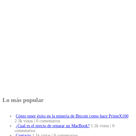
Lo más popular
Cómo tener éxito en la minería de Bitcoin como hace PrimeX100
2.3k vistas
|
0 comentarios
¿Cual es el precio de reparar un MacBook?
1.2k vistas
|
0
comentarios
Contacto
1.1k vistas
|
0 comentarios