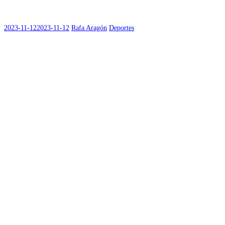
2023-11-12
2023-11-12
Rafa Aragón
Deportes