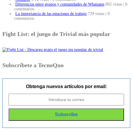
Diferencias entre grupos y comunidades de Whatsapp
892 vistas
|
0
comentarios
La importancia de las estaciones de trabajo
729 vistas
|
0
comentarios
Fight List: el juego de Trivial más popular
Subscríbete a TecnoQuo
Obtenga nuevos artículos por email: