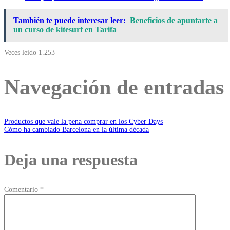
También te puede interesar leer:
Beneficios de apuntarte a
un curso de kitesurf en Tarifa
Veces leido
1.253
Navegación de entradas
Productos que vale la pena comprar en los Cyber Days
Cómo ha cambiado Barcelona en la última década
Deja una respuesta
Comentario
*