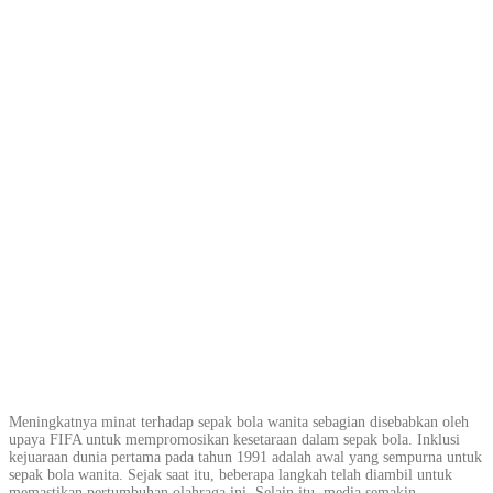
Meningkatnya minat terhadap sepak bola wanita sebagian disebabkan oleh
upaya FIFA untuk mempromosikan kesetaraan dalam sepak bola. Inklusi
kejuaraan dunia pertama pada tahun 1991 adalah awal yang sempurna untuk
sepak bola wanita. Sejak saat itu, beberapa langkah telah diambil untuk
memastikan pertumbuhan olahraga ini. Selain itu, media semakin