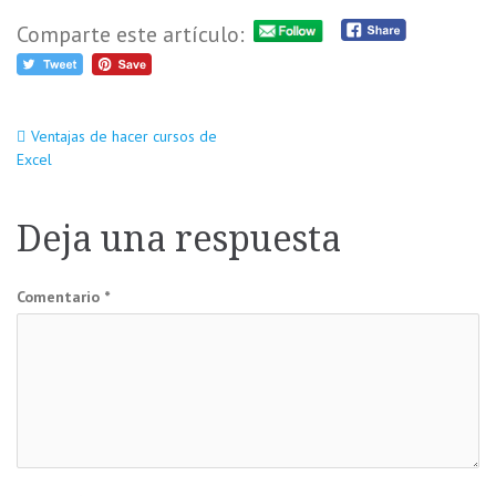
Comparte este artículo:
Navegación
Ventajas de hacer cursos de
Excel
de
Deja una respuesta
entradas
Comentario
*