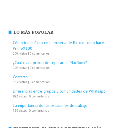
LO MÁS POPULAR
Cómo tener éxito en la minería de Bitcoin como hace
PrimeX100
2.3k vistas
|
0 comentarios
¿Cual es el precio de reparar un MacBook?
1.2k vistas
|
0 comentarios
Contacto
1.1k vistas
|
0 comentarios
Diferencias entre grupos y comunidades de Whatsapp
892 vistas
|
0 comentarios
La importancia de las estaciones de trabajo
729 vistas
|
0 comentarios