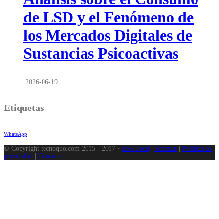
de LSD y el Fenómeno de
los Mercados Digitales de
Sustancias Psicoactivas
2026-06-19
Etiquetas
WhatsApp
© Copyright tecnoquo.com 2015 - 2017 ·
RSS Feed
|
Sitemap
|
Política de
privacidad
|
Contacto