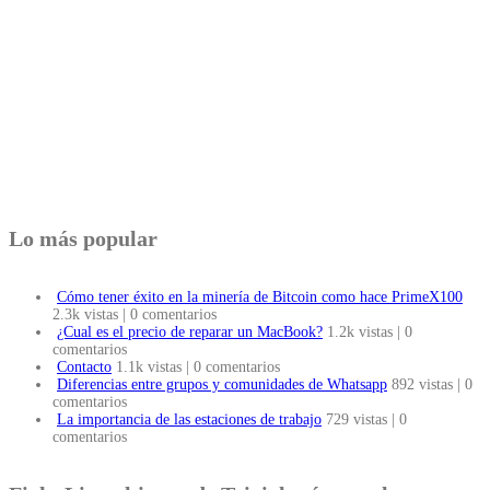
Lo más popular
Cómo tener éxito en la minería de Bitcoin como hace PrimeX100
2.3k vistas
|
0 comentarios
¿Cual es el precio de reparar un MacBook?
1.2k vistas
|
0
comentarios
Contacto
1.1k vistas
|
0 comentarios
Diferencias entre grupos y comunidades de Whatsapp
892 vistas
|
0
comentarios
La importancia de las estaciones de trabajo
729 vistas
|
0
comentarios