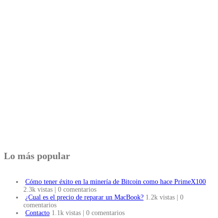
Lo más popular
Cómo tener éxito en la minería de Bitcoin como hace PrimeX100
2.3k vistas
|
0 comentarios
¿Cual es el precio de reparar un MacBook?
1.2k vistas
|
0
comentarios
Contacto
1.1k vistas
|
0 comentarios