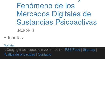
Fenómeno de los
Mercados Digitales de
Sustancias Psicoactivas
2026-06-19
Etiquetas
WhatsApp
© Copyright tecnoquo.com 2015 - 2017 ·
RSS Feed
|
Sitemap
|
Política de privacidad
|
Contacto