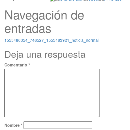
Navegación de
entradas
1555480354_746527_1555483921_noticia_normal
Deja una respuesta
Comentario
*
Nombre
*