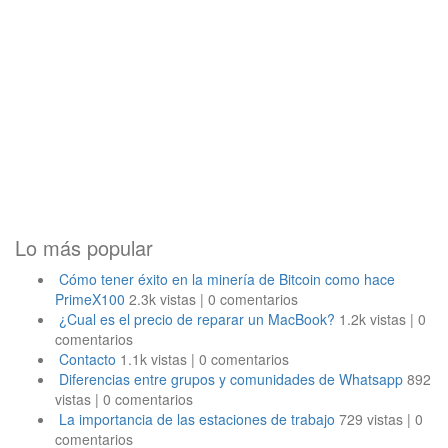
Lo más popular
Cómo tener éxito en la minería de Bitcoin como hace
PrimeX100
2.3k vistas
|
0 comentarios
¿Cual es el precio de reparar un MacBook?
1.2k vistas
|
0
comentarios
Contacto
1.1k vistas
|
0 comentarios
Diferencias entre grupos y comunidades de Whatsapp
892
vistas
|
0 comentarios
La importancia de las estaciones de trabajo
729 vistas
|
0
comentarios